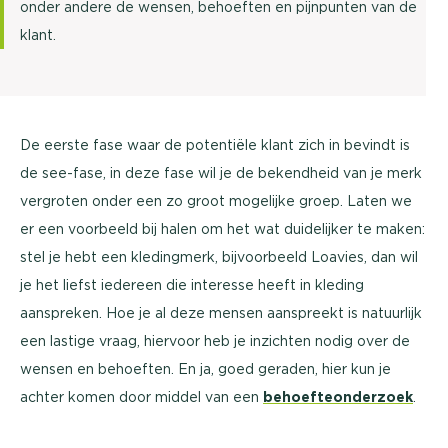
onder andere de wensen, behoeften en pijnpunten van de
klant.
De eerste fase waar de potentiële klant zich in bevindt is
de see-fase, in deze fase wil je de bekendheid van je merk
vergroten onder een zo groot mogelijke groep. Laten we
er een voorbeeld bij halen om het wat duidelijker te maken:
stel je hebt een kledingmerk, bijvoorbeeld Loavies, dan wil
je het liefst iedereen die interesse heeft in kleding
aanspreken. Hoe je al deze mensen aanspreekt is natuurlijk
een lastige vraag, hiervoor heb je inzichten nodig over de
wensen en behoeften. En ja, goed geraden, hier kun je
achter komen door middel van een
behoefteonderzoek
.