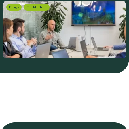
Blogs
Markteffect