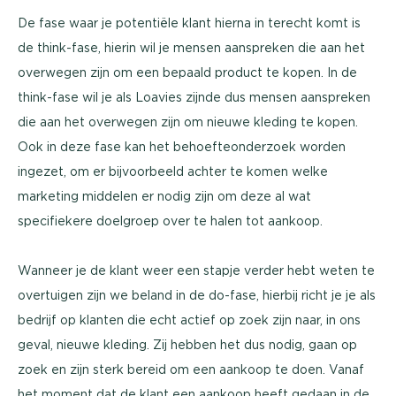
De fase waar je potentiële klant hierna in terecht komt is
de think-fase, hierin wil je mensen aanspreken die aan het
overwegen zijn om een bepaald product te kopen. In de
think-fase wil je als Loavies zijnde dus mensen aanspreken
die aan het overwegen zijn om nieuwe kleding te kopen.
Ook in deze fase kan het behoefteonderzoek worden
ingezet, om er bijvoorbeeld achter te komen welke
marketing middelen er nodig zijn om deze al wat
specifiekere doelgroep over te halen tot aankoop.
Wanneer je de klant weer een stapje verder hebt weten te
overtuigen zijn we beland in de do-fase, hierbij richt je je als
bedrijf op klanten die echt actief op zoek zijn naar, in ons
geval, nieuwe kleding. Zij hebben het dus nodig, gaan op
zoek en zijn sterk bereid om een aankoop te doen. Vanaf
het moment dat de klant een aankoop heeft gedaan in de