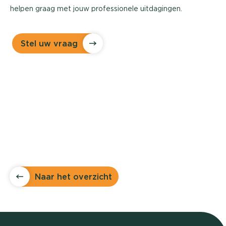
helpen graag met jouw professionele uitdagingen.
Stel uw vraag
Naar het overzicht