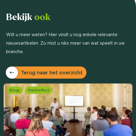
Bekijk
ook
Wilt u meer weten? Hier vindt u nog enkele relevante
nieuwsartikelen. Zo mist u niks meer van wat speelt in uw
branche.
Terug naar het overzicht
Blogs
Markteffect