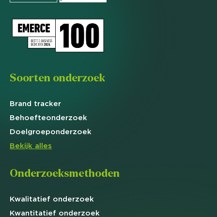
Soorten onderzoek
Brand
tracker
Behoefte
onderzoek
Doelgroep
onderzoek
Bekijk alles
Onderzoeksmethoden
Kwalitatief
onderzoek
Kwantitatief
onderzoek