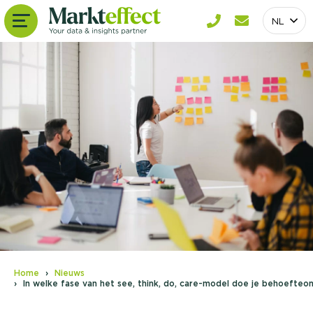
NL
Home
Nieuws
In welke fase van het see, think, do, care-model doe je behoefte