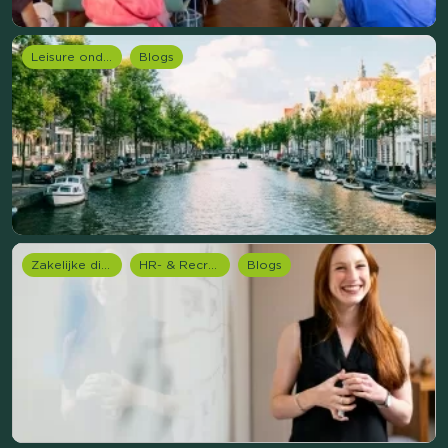
Leisure onderzoek
Blogs
Zakelijke dienstverlening (B2B)
HR- & Recruitment onderzoek
Blogs