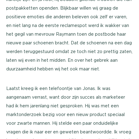
postpakketten openden. Blijkbaar willen wij graag de
positieve emoties die anderen beleven ook zelf er varen,
en niet lang na de eerste reclamespot werd ik wakker van
het gegil van mevrouw Raymann toen de postbode haar
nieuwe paar schoenen bracht. Dat de schoenen na een dag
werden teruggestuurd omdat ze toch niet zo prettig zaten,
laten wij even in het midden. En over het gebrek aan
duurzaamheid hebben wij het ook maar niet.
Laatst kreeg ik een telefoontje van Jonas. Ik was
aangenaam verrast, want door zijn succes als marketeer
had ik hem jarenlang niet gesproken. Hij was met een
marktonderzoek bezig voor een nieuw product speciaal
voor zwarte mannen. Hij stelde een paar onduidelijke
vragen die ik naar eer en geweten beantwoordde. Ik vroeg