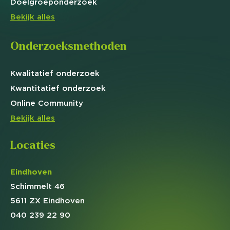
Doelgroep
onderzoek
Bekijk alles
Onderzoeksmethoden
Kwalitatief
onderzoek
Kwantitatief
onderzoek
Online
Community
Bekijk alles
Locaties
Eindhoven
Schimmelt 46
5611 ZX Eindhoven
040 239 22 90