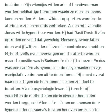
best doen. Mijn vriendjes wilden arts of brandweerman
worden: heldhaftige beroepen waarin ze mensen levens
konden redden. Anderen wilden topsporters worden, de
allerbeste zijn en records verbreken. Alleen mijn vriendje
Jonas wilde hypnotiseur worden. Hij had Rasti Rostelli zien
optreden en vond dat geweldig. Mensen gewoon laten
doen wat jij wilt, zonder dat ze daar controle over hebben.
Hij heeft zelfs even overwogen om dictator te worden,
maar die positie was in Suriname in die tijd al bezet. En dus
was een carrière als hypnotiseur de enige manier om zijn
manipulatieve dromen uit te doen komen. Hij zocht overal
naar opleidingen die hem konden helpen zijn doel te
bereiken. Via de psychologie kwam hij terecht bij
verschillen de methodieken die in diverse therapieën
werden toegepast. Allemaal manieren om mensen door
hypnose allerlei trauma’s te laten herleven om ze zo te