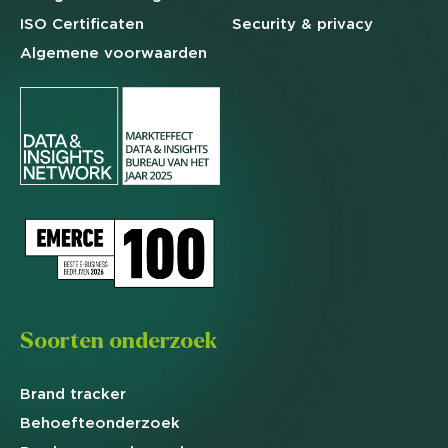
ISO Certificaten
Security & privacy
Algemene
voorwaarden
Soorten onderzoek
Brand
tracker
Behoefte
onderzoek