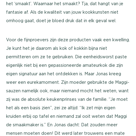
het ‘smaakt’. Waarnaar het smaakt? Tja, dat hangt van je
fantasie af. Als de kwaliteit van jouw kookkunsten niet
omhoog gaat, doet je bloed druk dat in elk geval wel.
Voor de fijnproevers zijn deze producten vaak een kwelling.
Je kunt het je daarom als kok of kokkin bijna niet
permitteren om ze te gebruiken. Die eenheidsworst paste
eigenlijk niet bij een gepassioneerde amateurkok die zijn
eigen signatuur aan het ontdekken is. Maar Jonas kreeg
weer een eurekamoment. Zijn moeder gebruikte de Maggi-
sauzen namelijk ook, maar niemand mocht het weten, want
zij was de absolute keukenprinses van de familie. “Je moet
het als een basis zien”, zei ze altijd: “Ik zet mijn eigen
kruiden erbij op tafel en niemand zal ooit weten dat Maggi
de smaakmaker is.” En Jonas dacht: Dat zouden meer
mensen moeten doen! Dit werd later trouwens een mate