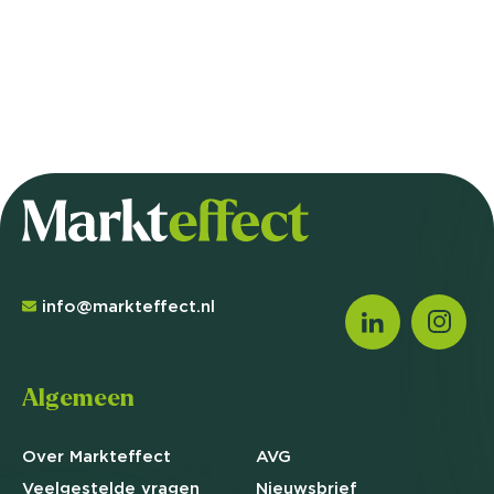
info@markteffect.nl
Algemeen
Over Markteffect
AVG
Veelgestelde
vragen
Nieuwsbrief