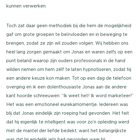
kunnen verwerken.
Toch zat daar geen methodiek bij die hem de mogelijkheid
gaf om grote groepen te beïnvloeden en in beweging te
brengen, zodat ze zijn wil zouden volgen. Wij hebben ons
heel lang zorgen gemaakt om Jonas en waren zelfs op een
punt beland waarop zijn ouders professionals in de hand
wilden nemen om hem zélf te laten hypnotiseren, zodat hij
een andere keuze kon maken. Tot op een dag de telefoon
overging en ik een dolenthousiaste Jonas aan de andere
kant hoorde schreeuwen: “Ik weet het! Ik word marketeer!”
Het was een emotioneel eurekamomentje. Iedereen was
blij dat Jonas eindelijk zijn roeping had gevonden. Het feit
dat hij eigenlijk te intelligent was voor zo’n opleiding werd
met de mantel der liefde bedekt, want het belangrijkste
was dat hij eindelijk iets had gevonden waar hij