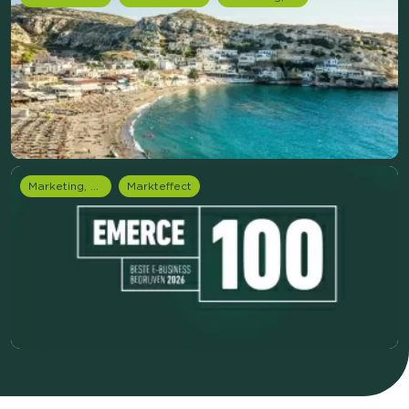
Marketing, media & PR
Markteffect