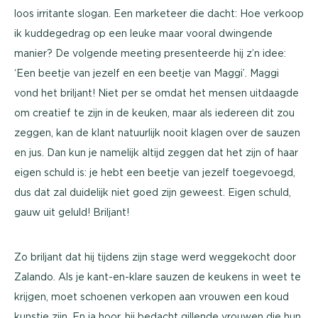
loos irritante slogan. Een marketeer die dacht: Hoe verkoop
ik kuddegedrag op een leuke maar vooral dwingende
manier? De volgende meeting presenteerde hij z’n idee:
‘Een beetje van jezelf en een beetje van Maggi’. Maggi
vond het briljant! Niet per se omdat het mensen uitdaagde
om creatief te zijn in de keuken, maar als iedereen dit zou
zeggen, kan de klant natuurlijk nooit klagen over de sauzen
en jus. Dan kun je namelijk altijd zeggen dat het zijn of haar
eigen schuld is: je hebt een beetje van jezelf toegevoegd,
dus dat zal duidelijk niet goed zijn geweest. Eigen schuld,
gauw uit geluld! Briljant!
Zo briljant dat hij tijdens zijn stage werd weggekocht door
Zalando. Als je kant-en-klare sauzen de keukens in weet te
krijgen, moet schoenen verkopen aan vrouwen een koud
kunstje zijn. En ja hoor, hij bedacht gillende vrouwen die hun