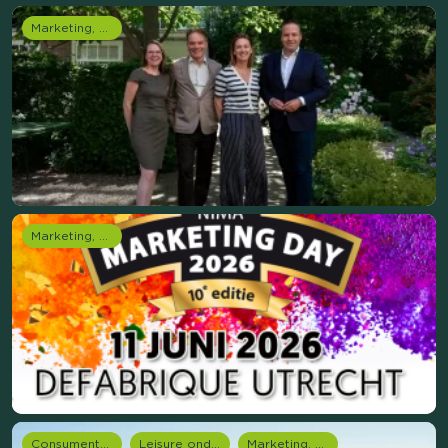
Marketing, media & PR
Marketing, media & PR
Consumentenonderzoek
Leisure onderzoek
Marketing, media & PR