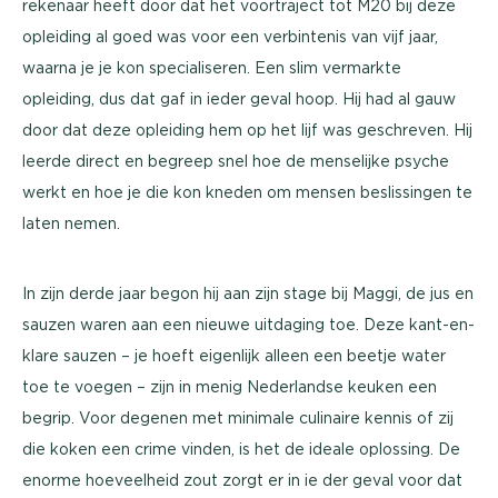
rekenaar heeft door dat het voortraject tot M20 bij deze
opleiding al goed was voor een verbintenis van vijf jaar,
waarna je je kon specialiseren. Een slim vermarkte
opleiding, dus dat gaf in ieder geval hoop. Hij had al gauw
door dat deze opleiding hem op het lijf was geschreven. Hij
leerde direct en begreep snel hoe de menselijke psyche
werkt en hoe je die kon kneden om mensen beslissingen te
laten nemen.
In zijn derde jaar begon hij aan zijn stage bij Maggi, de jus en
sauzen waren aan een nieuwe uitdaging toe. Deze kant-en-
klare sauzen – je hoeft eigenlijk alleen een beetje water
toe te voegen – zijn in menig Nederlandse keuken een
begrip. Voor degenen met minimale culinaire kennis of zij
die koken een crime vinden, is het de ideale oplossing. De
enorme hoeveelheid zout zorgt er in ie der geval voor dat