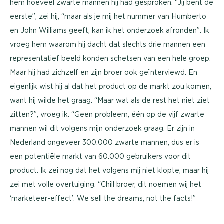
hem hoeveel zwarte mannen hij had gesproken. “Jij bent de
eerste”, zei hij, “maar als je mij het nummer van Humberto
en John Williams geeft, kan ik het onderzoek afronden”. Ik
vroeg hem waarom hij dacht dat slechts drie mannen een
representatief beeld konden schetsen van een hele groep.
Maar hij had zichzelf en zijn broer ook geïnterviewd. En
eigenlijk wist hij al dat het product op de markt zou komen,
want hij wilde het graag. “Maar wat als de rest het niet ziet
zitten?”, vroeg ik. “Geen probleem, één op de vijf zwarte
mannen wil dit volgens mijn onderzoek graag. Er zijn in
Nederland ongeveer 300.000 zwarte mannen, dus er is
een potentiële markt van 60.000 gebruikers voor dit
product. Ik zei nog dat het volgens mij niet klopte, maar hij
zei met volle overtuiging: “Chill broer, dit noemen wij het
‘marketeer-effect’: We sell the dreams, not the facts!”