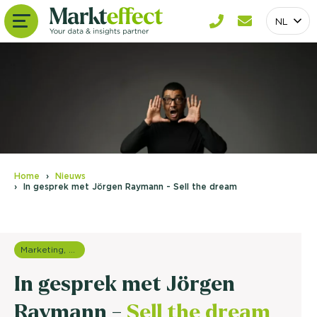
NL
Home
Nieuws
In gesprek met Jörgen Raymann - Sell the dream
Marketing, media & PR
In gesprek met Jörgen
Raymann -
Sell the dream