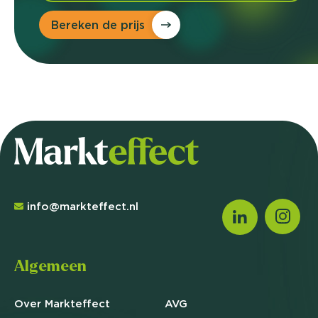
Bereken de prijs
info@markteffect.nl
Algemeen
Over Markteffect
AVG