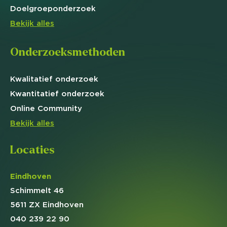
Doelgroep
onderzoek
Bekijk alles
Onderzoeksmethoden
Kwalitatief
onderzoek
Kwantitatief
onderzoek
Online
Community
Bekijk alles
Locaties
Eindhoven
Schimmelt 46
5611 ZX Eindhoven
040 239 22 90