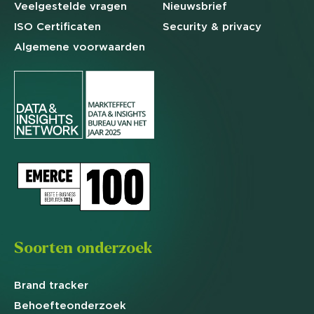
Veelgestelde
vragen
Nieuwsbrief
ISO Certificaten
Security & privacy
Algemene
voorwaarden
Soorten onderzoek
Brand
tracker
Behoefte
onderzoek