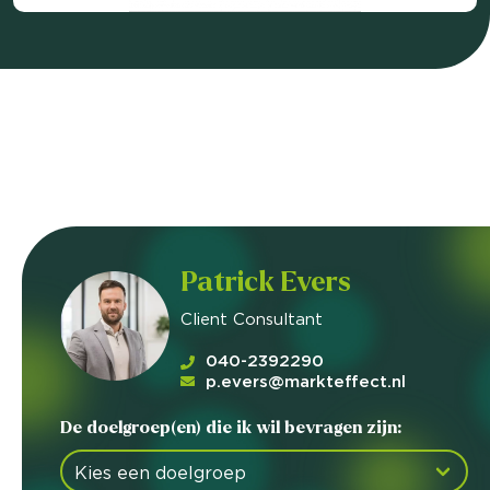
Patrick Evers
Client Consultant
040-2392290
p.evers@markteffect.nl
De doelgroep(en) die ik wil bevragen zijn: