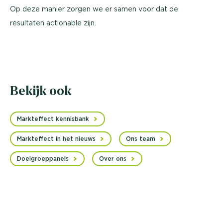
Op deze manier zorgen we er samen voor dat de
resultaten actionable zijn.
Bekijk ook
Markteffect kennisbank
Markteffect in het nieuws
Ons team
Doelgroeppanels
Over ons