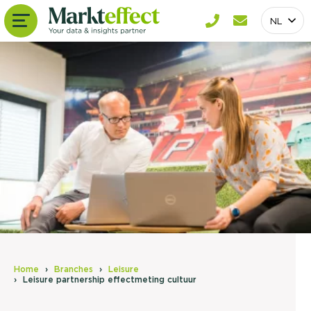
NL
Home
Branches
Leisure
Leisure partnership effectmeting cultuur