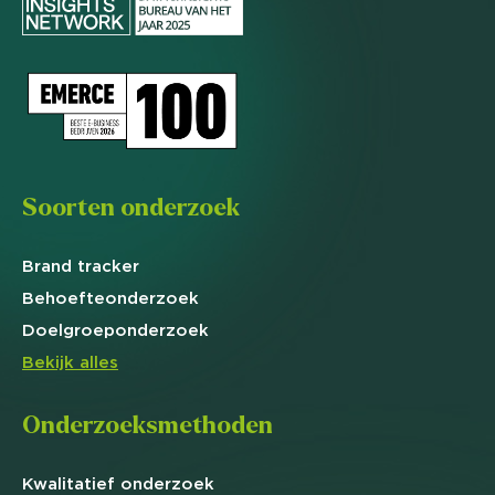
Soorten onderzoek
Brand
tracker
Behoefte
onderzoek
Doelgroep
onderzoek
Bekijk alles
Onderzoeksmethoden
Kwalitatief
onderzoek