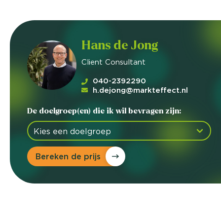
Hans de Jong
Client Consultant
040-2392290
h.dejong@markteffect.nl
De doelgroep(en) die ik wil bevragen zijn:
Bereken de prijs