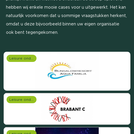
hebben wij enkele mooie cases voor u uitgewerkt. Het kan
natuurlijk voorkomen dat u sommige vraagstukken herkent,
omdat u deze bijvoorbeeld binnen uw eigen organisatie
ook bent tegengekomen.
Leisure onderzoek
Leisure onderzoek
Leisure onderzoek