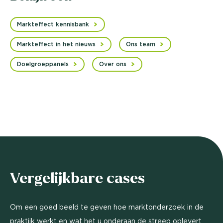
Markteffect kennisbank
Markteffect in het nieuws
Ons team
Doelgroeppanels
Over ons
Vergelijkbare cases
Om een goed beeld te geven hoe marktonderzoek in de
praktijk werkt en wat het u onderaan de streep oplevert,