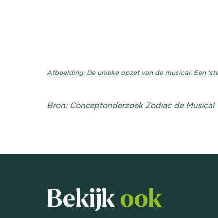
Afbeelding: De unieke opzet van de musical: Een 's
Bron: Conceptonderzoek Zodiac de Musical
Bekijk
ook