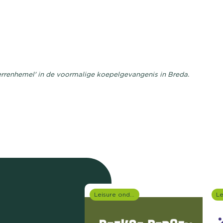
terrenhemel' in de voormalige koepelgevangenis in Breda.
Leisure onderzoek