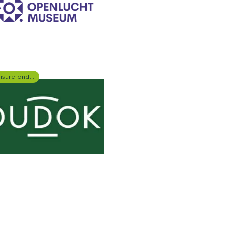
Leisure onderzoek