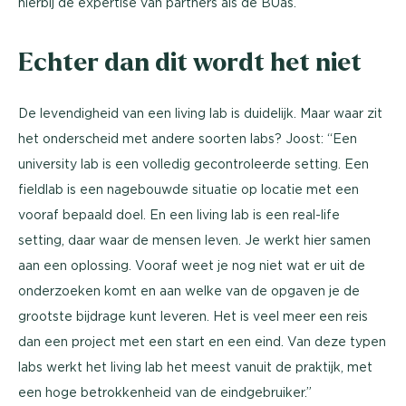
hierbij de expertise van partners als de BUas.”
Echter dan dit wordt het niet
De levendigheid van een living lab is duidelijk. Maar waar zit
het onderscheid met andere soorten labs? Joost: “Een
university lab is een volledig gecontroleerde setting. Een
fieldlab is een nagebouwde situatie op locatie met een
vooraf bepaald doel. En een living lab is een real-life
setting, daar waar de mensen leven. Je werkt hier samen
aan een oplossing. Vooraf weet je nog niet wat er uit de
onderzoeken komt en aan welke van de opgaven je de
grootste bijdrage kunt leveren. Het is veel meer een reis
dan een project met een start en een eind. Van deze typen
labs werkt het living lab het meest vanuit de praktijk, met
een hoge betrokkenheid van de eindgebruiker.”