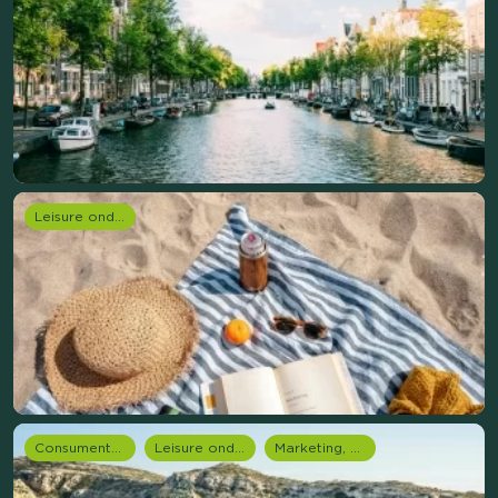
Leisure onderzoek
Consumentenonderzoek
Leisure onderzoek
Marketing, media & PR