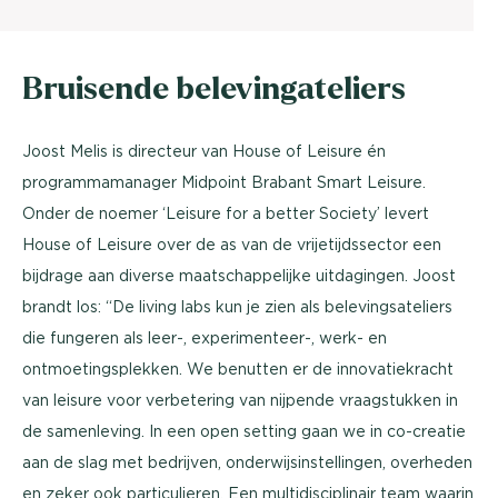
Bruisende belevingateliers
Joost Melis is directeur van House of Leisure én
programmamanager Midpoint Brabant Smart Leisure.
Onder de noemer ‘Leisure for a better Society’ levert
House of Leisure over de as van de vrijetijdssector een
bijdrage aan diverse maatschappelijke uitdagingen. Joost
brandt los: “De living labs kun je zien als belevingsateliers
die fungeren als leer-, experimenteer-, werk- en
ontmoetingsplekken. We benutten er de innovatiekracht
van leisure voor verbetering van nijpende vraagstukken in
de samenleving. In een open setting gaan we in co-creatie
aan de slag met bedrijven, onderwijsinstellingen, overheden
en zeker ook particulieren. Een multidisciplinair team waarin