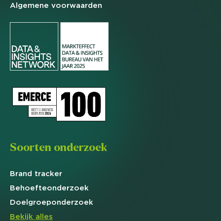
Algemene
voorwaarden
Soorten onderzoek
Brand
tracker
Behoefte
onderzoek
Doelgroep
onderzoek
Bekijk alles