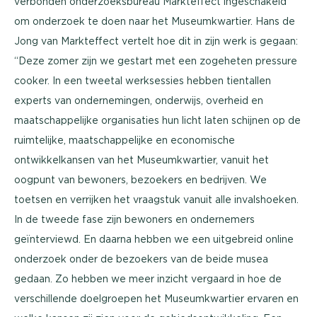
verbonden onderzoeksbureau Markteffect ingeschakeld
om onderzoek te doen naar het Museumkwartier. Hans de
Jong van Markteffect vertelt hoe dit in zijn werk is gegaan:
“Deze zomer zijn we gestart met een zogeheten pressure
cooker. In een tweetal werksessies hebben tientallen
experts van ondernemingen, onderwijs, overheid en
maatschappelijke organisaties hun licht laten schijnen op de
ruimtelijke, maatschappelijke en economische
ontwikkelkansen van het Museumkwartier, vanuit het
oogpunt van bewoners, bezoekers en bedrijven. We
toetsen en verrijken het vraagstuk vanuit alle invalshoeken.
In de tweede fase zijn bewoners en ondernemers
geïnterviewd. En daarna hebben we een uitgebreid online
onderzoek onder de bezoekers van de beide musea
gedaan. Zo hebben we meer inzicht vergaard in hoe de
verschillende doelgroepen het Museumkwartier ervaren en