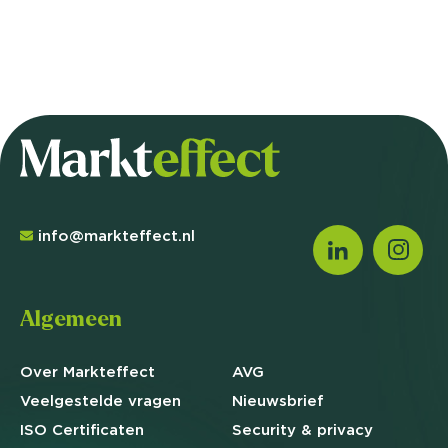
info@markteffect.nl
Algemeen
Over Markteffect
AVG
Veelgestelde
vragen
Nieuwsbrief
ISO Certificaten
Security & privacy