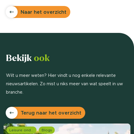
Naar het overzicht
Bekijk
ook
Wilt u meer weten? Hier vindt u nog enkele relevante
nieuwsartikelen. Zo mist u niks meer van wat speelt in uw
branche.
Terug naar het overzicht
Leisure onderzoek
Blogs