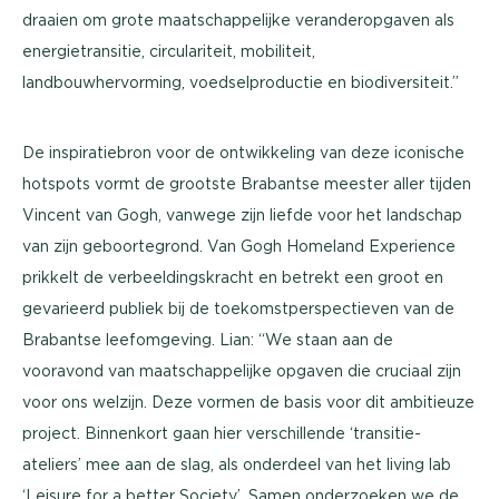
draaien om grote maatschappelijke veranderopgaven als
energietransitie, circulariteit, mobiliteit,
landbouwhervorming, voedselproductie en biodiversiteit.”
De inspiratiebron voor de ontwikkeling van deze iconische
hotspots vormt de grootste Brabantse meester aller tijden
Vincent van Gogh, vanwege zijn liefde voor het landschap
van zijn geboortegrond. Van Gogh Homeland Experience
prikkelt de verbeeldingskracht en betrekt een groot en
gevarieerd publiek bij de toekomstperspectieven van de
Brabantse leefomgeving. Lian: “We staan aan de
vooravond van maatschappelijke opgaven die cruciaal zijn
voor ons welzijn. Deze vormen de basis voor dit ambitieuze
project. Binnenkort gaan hier verschillende ‘transitie-
ateliers’ mee aan de slag, als onderdeel van het living lab
‘Leisure for a better Society’. Samen onderzoeken we de