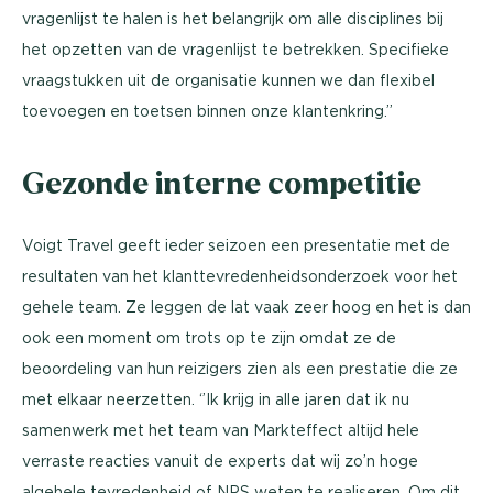
vragenlijst te halen is het belangrijk om alle disciplines bij
het opzetten van de vragenlijst te betrekken. Specifieke
vraagstukken uit de organisatie kunnen we dan flexibel
toevoegen en toetsen binnen onze klantenkring.’’
Gezonde interne competitie
Voigt Travel geeft ieder seizoen een presentatie met de
resultaten van het klanttevredenheidsonderzoek voor het
gehele team. Ze leggen de lat vaak zeer hoog en het is dan
ook een moment om trots op te zijn omdat ze de
beoordeling van hun reizigers zien als een prestatie die ze
met elkaar neerzetten. ‘’Ik krijg in alle jaren dat ik nu
samenwerk met het team van Markteffect altijd hele
verraste reacties vanuit de experts dat wij zo’n hoge
algehele tevredenheid of NPS weten te realiseren. Om dit