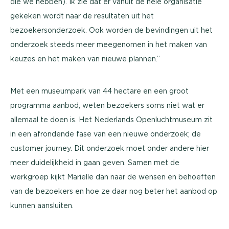
die we hebben). Ik zie dat er vanuit de hele organisatie
gekeken wordt naar de resultaten uit het
bezoekersonderzoek. Ook worden de bevindingen uit het
onderzoek steeds meer meegenomen in het maken van
keuzes en het maken van nieuwe plannen.’’
Met een museumpark van 44 hectare en een groot
programma aanbod, weten bezoekers soms niet wat er
allemaal te doen is. Het Nederlands Openluchtmuseum zit
in een afrondende fase van een nieuwe onderzoek; de
customer journey. Dit onderzoek moet onder andere hier
meer duidelijkheid in gaan geven. Samen met de
werkgroep kijkt Marielle dan naar de wensen en behoeften
van de bezoekers en hoe ze daar nog beter het aanbod op
kunnen aansluiten.