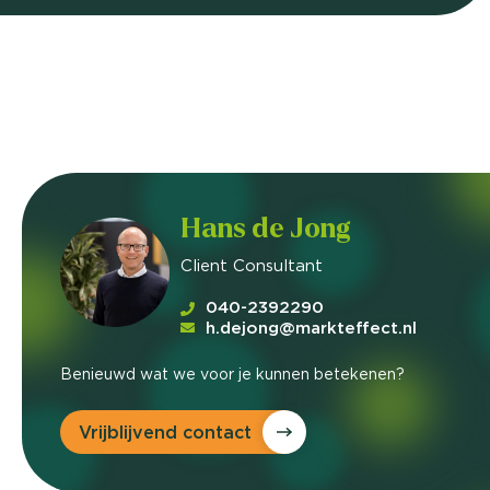
Hans de Jong
Client Consultant
040-2392290
h.dejong@markteffect.nl
Benieuwd wat we voor je kunnen betekenen?
Vrijblijvend contact