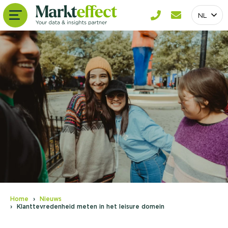
NL
Home
Nieuws
Klanttevredenheid meten in het leisure domein