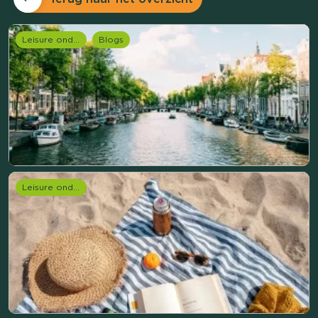
Leisure onderzoek
Blogs
Leisure onderzoek