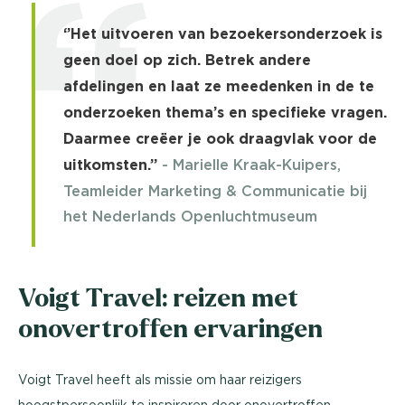
‘’Het uitvoeren van bezoekersonderzoek is
geen doel op zich. Betrek andere
afdelingen en laat ze meedenken in de te
onderzoeken thema’s en specifieke vragen.
Daarmee creëer je ook draagvlak voor de
uitkomsten.’’
- Marielle Kraak-Kuipers,
Teamleider Marketing & Communicatie bij
het Nederlands Openluchtmuseum
Voigt Travel: reizen met
onovertroffen ervaringen
Voigt Travel heeft als missie om haar reizigers
hoogstpersoonlijk te inspireren door onovertroffen