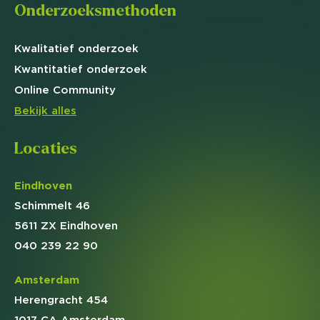
Onderzoeksmethoden
Kwalitatief
onderzoek
Kwantitatief
onderzoek
Online
Community
Bekijk alles
Locaties
Eindhoven
Schimmelt 46
5611 ZX Eindhoven
040 239 22 90
Amsterdam
Herengracht 454
1017 CA Amsterdam