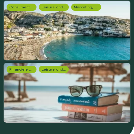
Consumentenonderzoek
Leisure onderzoek
Marketing, media & PR
Financiële dienstverlening
Leisure onderzoek