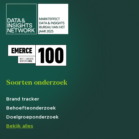
Soorten onderzoek
Brand
tracker
Behoefte
onderzoek
Doelgroep
onderzoek
Bekijk alles