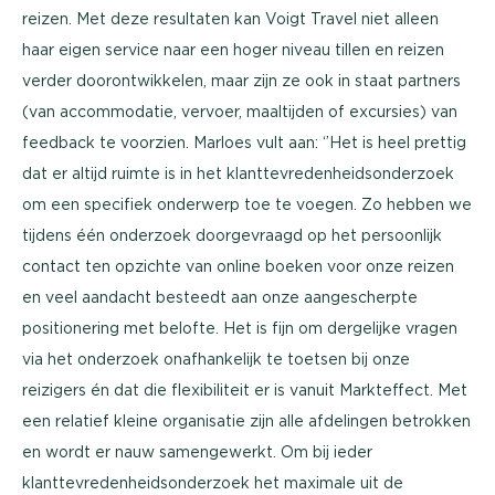
reizen. Met deze resultaten kan Voigt Travel niet alleen
haar eigen service naar een hoger niveau tillen en reizen
verder doorontwikkelen, maar zijn ze ook in staat partners
(van accommodatie, vervoer, maaltijden of excursies) van
feedback te voorzien. Marloes vult aan: ‘’Het is heel prettig
dat er altijd ruimte is in het klanttevredenheidsonderzoek
om een specifiek onderwerp toe te voegen. Zo hebben we
tijdens één onderzoek doorgevraagd op het persoonlijk
contact ten opzichte van online boeken voor onze reizen
en veel aandacht besteedt aan onze aangescherpte
positionering met belofte. Het is fijn om dergelijke vragen
via het onderzoek onafhankelijk te toetsen bij onze
reizigers én dat die flexibiliteit er is vanuit Markteffect. Met
een relatief kleine organisatie zijn alle afdelingen betrokken
en wordt er nauw samengewerkt. Om bij ieder
klanttevredenheidsonderzoek het maximale uit de