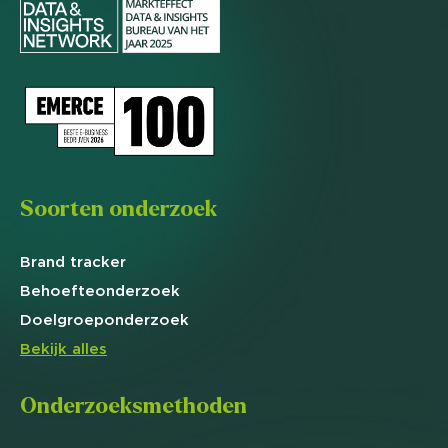
Soorten onderzoek
Brand
tracker
Behoefte
onderzoek
Doelgroep
onderzoek
Bekijk alles
Onderzoeksmethoden