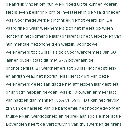
belangrijk vinden om hun werk goed uit te kunnen voeren.
Het is even belangrijk om te investeren in de vaardigheden
waarvoor medewerkers intrinsiek gemotiveerd zijn. De
vaardigheid waar werknemers zich het meest op willen
richten in het komende jaar (of jaren) is het verbeteren van
hun mentale gezondheid en welzijn. Voor zowel
werknemers tot 35 jaar als ook voor werknemers van 50
jaar en ouder staat dit met 37% bovenaan de
prioriteitenlijst. Bij werknemers tot 30 jaar ligt het stress-
en angstniveau het hoogst. Maar liefst 46% van deze
werknemers geeft aan dat ze het afgelopen jaar gestrest
of angstig hebben gevoelt, waarbij vrouwen er meer last
van hadden dan mannen (53% vs. 39%). Dit kan het gevolg
zijn van de nasleep van de pandemie, het noodgedwongen
thuiswerken, werkloosheid en gebrek aan sociale interactie.
Bovendien heeft de verschuiving van thuiswerken de grens