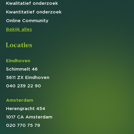
Kwalitatief
onderzoek
Kwantitatief
onderzoek
Online
Community
Bekijk alles
Locaties
Eindhoven
Schimmelt 46
5611 ZX Eindhoven
040 239 22 90
Amsterdam
Herengracht 454
1017 CA Amsterdam
020 770 75 79