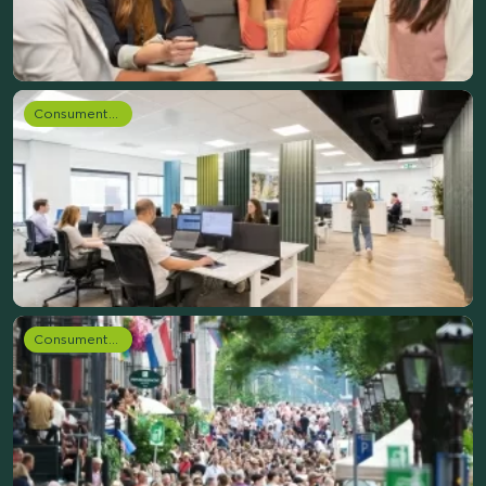
Consumentenonderzoek
Consumentenonderzoek