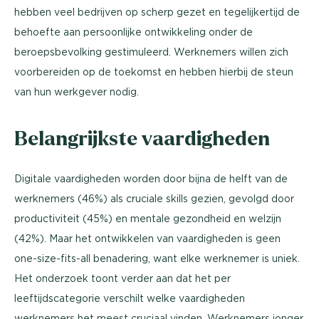
hebben veel bedrijven op scherp gezet en tegelijkertijd de
behoefte aan persoonlijke ontwikkeling onder de
beroepsbevolking gestimuleerd. Werknemers willen zich
voorbereiden op de toekomst en hebben hierbij de steun
van hun werkgever nodig.
Belangrijkste vaardigheden
Digitale vaardigheden worden door bijna de helft van de
werknemers (46%) als cruciale skills gezien, gevolgd door
productiviteit (45%) en mentale gezondheid en welzijn
(42%). Maar het ontwikkelen van vaardigheden is geen
one-size-fits-all benadering, want elke werknemer is uniek.
Het onderzoek toont verder aan dat het per
leeftijdscategorie verschilt welke vaardigheden
werknemers het meest cruciaal vinden. Werknemers jonger