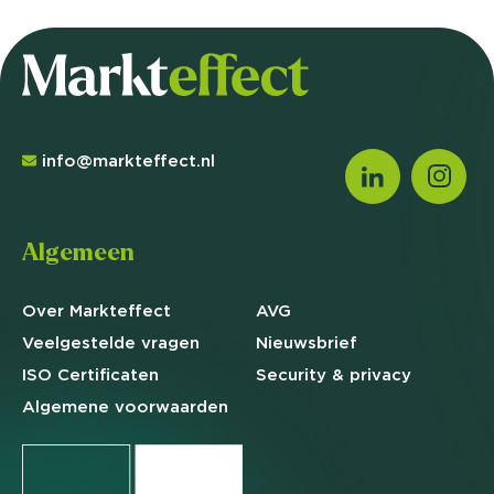
info@markteffect.nl
Algemeen
Over Markteffect
AVG
Veelgestelde
vragen
Nieuwsbrief
ISO Certificaten
Security & privacy
Algemene
voorwaarden