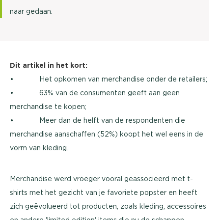
naar gedaan.
Dit artikel in het kort:
• Het opkomen van merchandise onder de retailers;
• 63% van de consumenten geeft aan geen
merchandise te kopen;
• Meer dan de helft van de respondenten die
merchandise aanschaffen (52%) koopt het wel eens in de
vorm van kleding.
Merchandise werd vroeger vooral geassocieerd met t-
shirts met het gezicht van je favoriete popster en heeft
zich geëvolueerd tot producten, zoals kleding, accessoires
en andere 'limited edition' items die nu de schappen