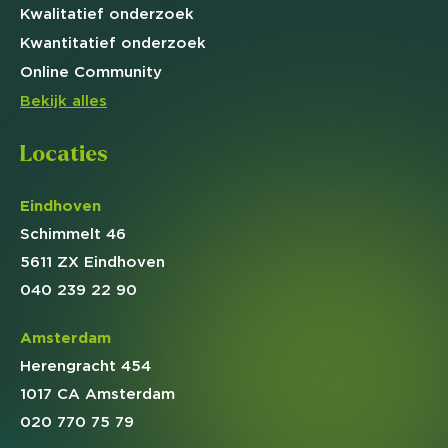
Kwalitatief
onderzoek
Kwantitatief
onderzoek
Online
Community
Bekijk alles
Locaties
Eindhoven
Schimmelt 46
5611 ZX Eindhoven
040 239 22 90
Amsterdam
Herengracht 454
1017 CA Amsterdam
020 770 75 79