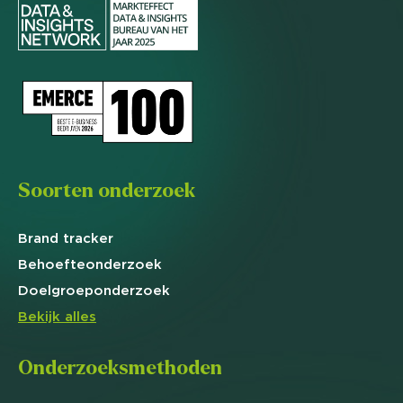
Soorten onderzoek
Brand
tracker
Behoefte
onderzoek
Doelgroep
onderzoek
Bekijk alles
Onderzoeksmethoden