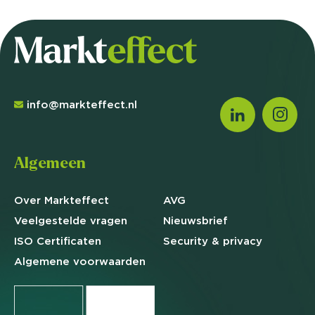
info@markteffect.nl
Algemeen
Over Markteffect
AVG
Veelgestelde
vragen
Nieuwsbrief
ISO Certificaten
Security & privacy
Algemene
voorwaarden