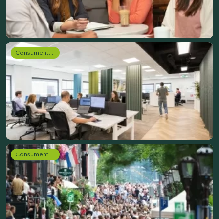
Consumentenonderzoek
Consumentenonderzoek