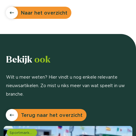
Naar het overzicht
Bekijk
ook
Wilt u meer weten? Hier vindt u nog enkele relevante
nieuwsartikelen. Zo mist u niks meer van wat speelt in uw
branche.
Terug naar het overzicht
Sportmarketing onderzoek