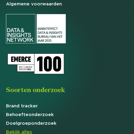
Algemene
voorwaarden
Soorten onderzoek
Brand
tracker
Behoefte
onderzoek
Doelgroep
onderzoek
Bekijk alles