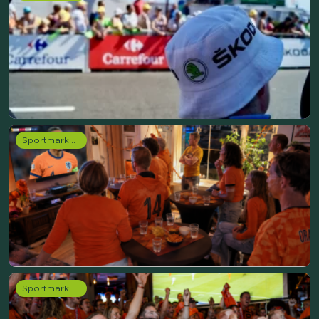
Sportmarketing onderzoek
Sportmarketing onderzoek