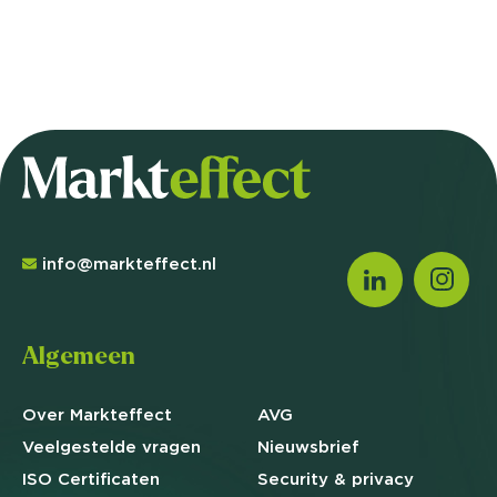
info@markteffect.nl
Algemeen
Over Markteffect
AVG
Veelgestelde
vragen
Nieuwsbrief
ISO Certificaten
Security & privacy