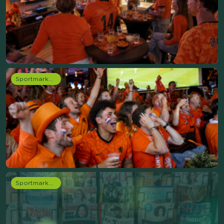
Sportmarketing onderzoek
Sportmarketing onderzoek