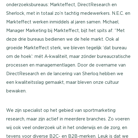
onderzoeksbureaus: Markteffect, DirectResearch en
Sherlock, met in totaal zo’n tachtig medewerkers. N.E.C. en
Markteffect werken inmiddels al jaren samen. Michael,
Manager Marketing bij Markteffect, bijt het spits af: “Met
deze drie bureaus bedienen we de hele markt. Ook al
groeide Markteffect sterk, we bleven tegelijk ‘dat bureau
om de hoek’: mét A-kwaliteit, maar zónder bureaucratische
processen en managementlagen. Door de overname van
DirectResearch en de lancering van Sherloq hebben we
een kwaliteitsslag gemaakt, maar bleven onze cultuur
bewaken.
We zijn specialist op het gebied van sportmarketing
research, maar zijn actief in meerdere branches. Zo voeren
wij ook veel onderzoek uit in het onderwijs en de zorg, en
tevens voor diverse B2C- en B2B-merken. Leuk is dat we