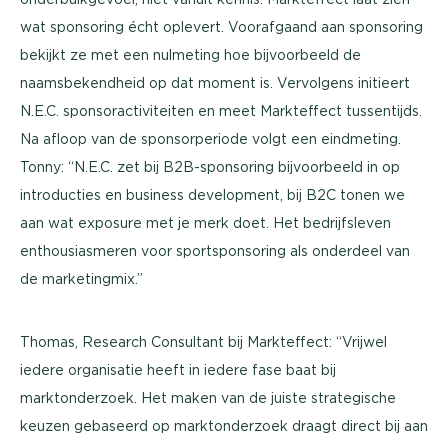
wat sponsoring écht oplevert. Voorafgaand aan sponsoring
bekijkt ze met een nulmeting hoe bijvoorbeeld de
naamsbekendheid op dat moment is. Vervolgens initieert
N.E.C. sponsoractiviteiten en meet Markteffect tussentijds.
Na afloop van de sponsorperiode volgt een eindmeting.
Tonny: “N.E.C. zet bij B2B-sponsoring bijvoorbeeld in op
introducties en business development, bij B2C tonen we
aan wat exposure met je merk doet. Het bedrijfsleven
enthousiasmeren voor sportsponsoring als onderdeel van
de marketingmix.”
Thomas, Research Consultant bij Markteffect: “Vrijwel
iedere organisatie heeft in iedere fase baat bij
marktonderzoek. Het maken van de juiste strategische
keuzen gebaseerd op marktonderzoek draagt direct bij aan