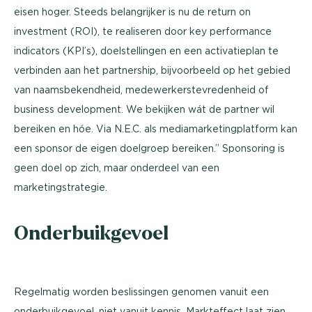
eisen hoger. Steeds belangrijker is nu de return on
investment (ROI), te realiseren door key performance
indicators (KPI’s), doelstellingen en een activatieplan te
verbinden aan het partnership, bijvoorbeeld op het gebied
van naamsbekendheid, medewerkerstevredenheid of
business development. We bekijken wát de partner wil
bereiken en hóe. Via N.E.C. als mediamarketingplatform kan
een sponsor de eigen doelgroep bereiken.” Sponsoring is
geen doel op zich, maar onderdeel van een
marketingstrategie.
Onderbuikgevoel
Regelmatig worden beslissingen genomen vanuit een
onderbuikgevoel, niet vanuit kennis. Markteffect laat zien