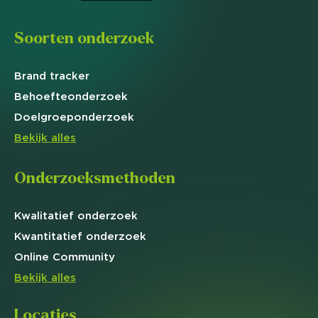
Soorten onderzoek
Brand
tracker
Behoefte
onderzoek
Doelgroep
onderzoek
Bekijk alles
Onderzoeksmethoden
Kwalitatief
onderzoek
Kwantitatief
onderzoek
Online
Community
Bekijk alles
Locaties