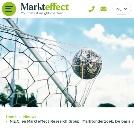
NL
Home
Nieuws
N.E.C. en Markteffect Research Group: 'Marktonderzoek. De basis 