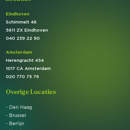
Eindhoven
Schimmelt 46
5611 ZX Eindhoven
040 239 22 90
Amsterdam
Herengracht 454
1017 CA Amsterdam
020 770 75 79
Overige Locaties
- Den Haag
- Brussel
- Berlijn