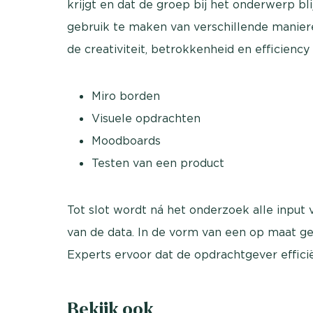
krijgt en dat de groep bij het onderwerp b
gebruik te maken van verschillende maniere
de creativiteit, betrokkenheid en efficiency
Miro borden
Visuele opdrachten
Moodboards
Testen van een product
Tot slot wordt ná het onderzoek alle inpu
van de data. In de vorm van een op maat 
Experts ervoor dat de opdrachtgever effici
Bekijk ook