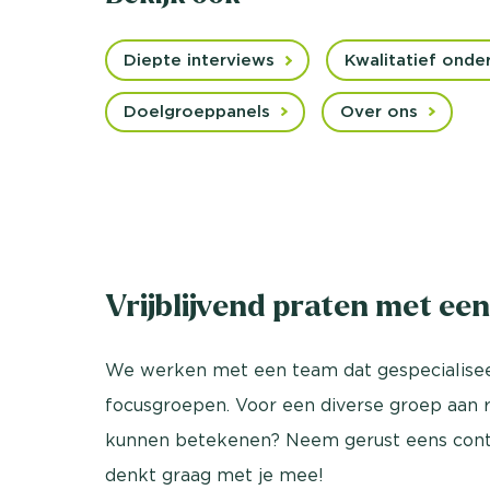
Diepte interviews
Kwalitatief onde
Doelgroeppanels
Over ons
Vrijblijvend praten met ee
We werken met een team dat gespecialiseerd
focusgroepen. Voor een diverse groep aan
kunnen betekenen? Neem gerust eens con
denkt graag met je mee!