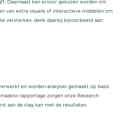
lijft. Daarnaast kan ervoor gekozen worden om
n van extra visuele of interactieve middelen om
 te versterken, denk daarbij bijvoorbeeld aan:
t verwerkt en worden analyses gemaakt op basis
gemaakte rapportage zorgen onze Research
ënt aan de slag kan met de resultaten.