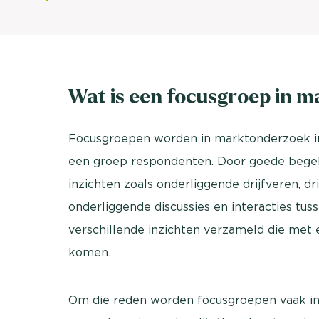
Wat is een focusgroep in 
Focusgroepen worden in marktonderzoek in
een groep respondenten. Door goede begele
inzichten zoals onderliggende drijfveren, d
onderliggende discussies en interacties tu
verschillende inzichten verzameld die met 
komen.
Om die reden worden focusgroepen vaak in