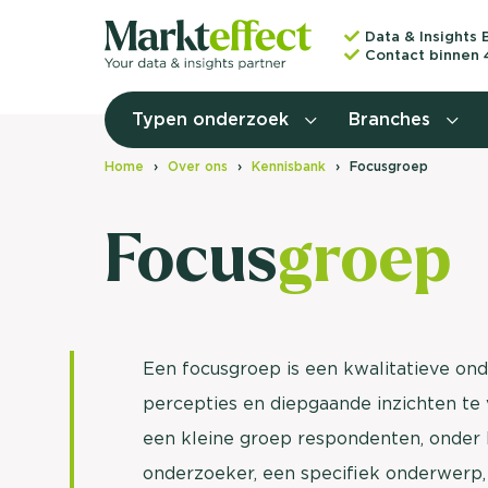
Data & Insights 
Contact binnen 
Typen onderzoek
Branches
Home
Over ons
Kennisbank
Focusgroep
Focus
groep
Een focusgroep is een kwalitatieve 
percepties en diepgaande inzichten te
een kleine groep respondenten, onder 
onderzoeker, een specifiek onderwerp,