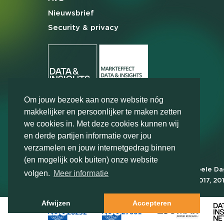
Nieuwsbrief
Security & privacy
Om jouw bezoek aan onze website nóg
makkelijker en persoonlijker te maken zetten
we cookies in. Met deze cookies kunnen wij
en derde partijen informatie over jou
verzamelen en jouw internetgedrag binnen
(en mogelijk ook buiten) onze website
Markteffect is door het Financieele D
volgen.
Meer informatie
FD Gazelle in 2012, 2015, 2016, 2017, 20
2022, 2023, 2024 en 2025
Afwijzen
Accepteren