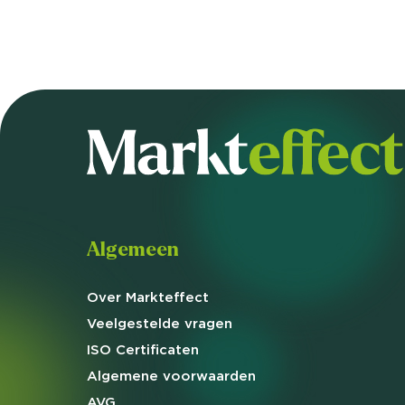
Algemeen
Over Markteffect
Veelgestelde
vragen
ISO Certificaten
Algemene
voorwaarden
AVG