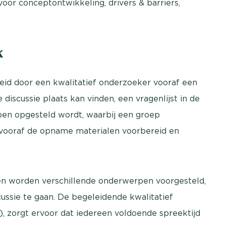
voor conceptontwikkeling, drivers & barriers,
k
id door een kwalitatief onderzoeker vooraf een
iscussie plaats kan vinden, een vragenlijst in de
pen opgesteld wordt, waarbij een groep
vooraf de opname materialen voorbereid en
ten worden verschillende onderwerpen voorgesteld,
ussie te gaan. De begeleidende kwalitatief
 zorgt ervoor dat iedereen voldoende spreektijd