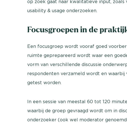
op zoek gaat naar kwalitatieve input, zoals 
usability & usage onderzoeken.
Focusgroepen in de praktij
Een focusgroep wordt vooraf goed voorbere
ruimte geprepareerd wordt waar een goede d
vorm van verschillende discussie onderwer
respondenten verzameld wordt en waarbij 
getest worden.
In een sessie van meestal 60 tot 120 minu
waarbij de groep gevraagd wordt om in disc
onderzoeker (ook wel moderator genoemd),