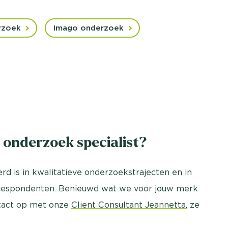
rzoek
Imago onderzoek
n onderzoek specialist?
 is in kwalitatieve onderzoekstrajecten en in
 respondenten. Benieuwd wat we voor jouw merk
tact op met onze
Client Consultant Jeannetta
, ze