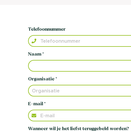
Telefoonnummer
Naam *
Organisatie *
E-mail *
Wanneer wil je het liefst teruggebeld worden?