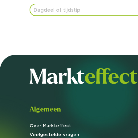
Algemeen
Over Markteffect
Veelgestelde
vragen