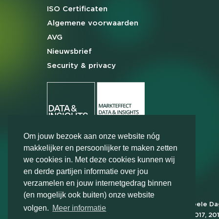
ISO Certificaten
Algemene
voorwaarden
AVG
Nieuwsbrief
Security & privacy
Om jouw bezoek aan onze website nóg
makkelijker en persoonlijker te maken zetten
we cookies in. Met deze cookies kunnen wij
en derde partijen informatie over jou
verzamelen en jouw internetgedrag binnen
(en mogelijk ook buiten) onze website
Markteffect is door het Financieele D
volgen.
Meer informatie
FD Gazelle in 2012, 2015, 2016, 2017, 20