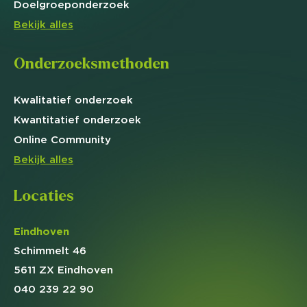
Doelgroep
onderzoek
Bekijk alles
Onderzoeksmethoden
Kwalitatief
onderzoek
Kwantitatief
onderzoek
Online
Community
Bekijk alles
Locaties
Eindhoven
Schimmelt 46
5611 ZX Eindhoven
040 239 22 90