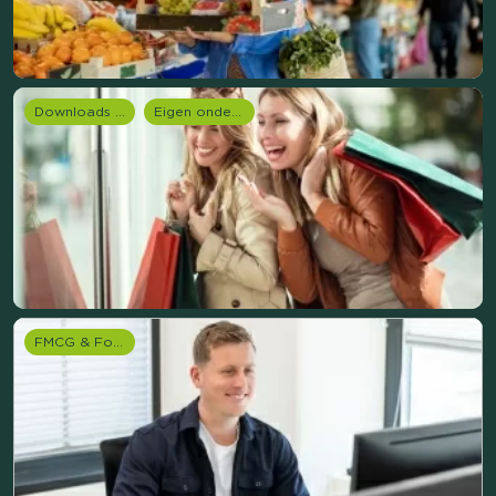
Downloads en rapportages
Eigen onderzoeken
FMCG & Food branche