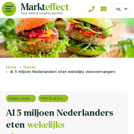
NL
Home
Nieuws
Al 5 miljoen Nederlanders eten wekelijks vleesvervangers
Eigen onderzoeken
FMCG & Food branche
Al 5 miljoen Nederlanders
eten
wekelijks