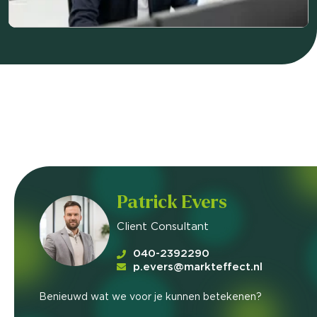
Patrick Evers
Client Consultant
040-2392290
p.evers@markteffect.nl
Benieuwd wat we voor je kunnen betekenen?