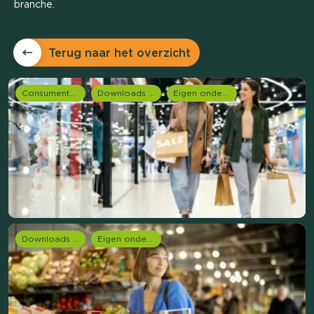
branche.
Terug naar het overzicht
Consumentenonderzoek
Downloads en rapportages
Eigen onderzoeken
Downloads en rapportages
Eigen onderzoeken