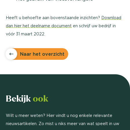
Heeft u behoefte aan bovenstaande inzichten?
Download
dan hier het deelname document
en schrijf uw bedrijf in
vóór 31 maart 2022.
Naar het overzicht
Bekijk
ook
Wilt u meer weten? Hier vindt u nog enkele relevante
nieuwsartikelen. Zo mist u niks meer van wat speelt in uw