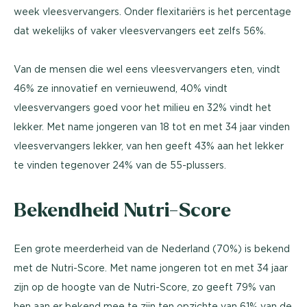
week vleesvervangers. Onder flexitariërs is het percentage
dat wekelijks of vaker vleesvervangers eet zelfs 56%.
Van de mensen die wel eens vleesvervangers eten, vindt
46% ze innovatief en vernieuwend, 40% vindt
vleesvervangers goed voor het milieu en 32% vindt het
lekker. Met name jongeren van 18 tot en met 34 jaar vinden
vleesvervangers lekker, van hen geeft 43% aan het lekker
te vinden tegenover 24% van de 55-plussers.
Bekendheid Nutri-Score
Een grote meerderheid van de Nederland (70%) is bekend
met de Nutri-Score. Met name jongeren tot en met 34 jaar
zijn op de hoogte van de Nutri-Score, zo geeft 79% van
hen aan er bekend mee te zijn ten opzichte van 61% van de