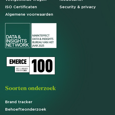
ISO Certificaten
Security & privacy
Algemene
voorwaarden
Soorten onderzoek
Brand
tracker
Behoefte
onderzoek