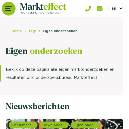
NL
Home
Tags
Eigen onderzoeken
Eigen
onderzoeken
Bekijk op deze pagina alle eigen marktonderzoeken en
resultaten ons, onderzoeksbureau Markteffect.
Nieuwsberichten
Consumentenonderzoek
Downloads en rapportages
Eigen onderzoeken