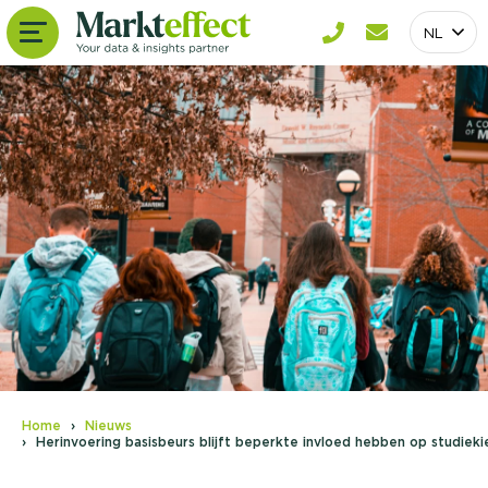
NL
Home
Nieuws
Herinvoering basisbeurs blijft beperkte invloed hebben op studieki