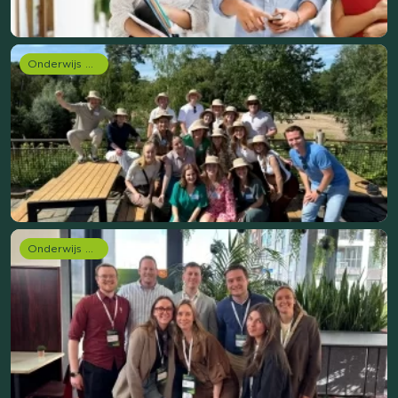
Onderwijs onderzoek
Onderwijs onderzoek