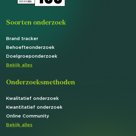
Soorten onderzoek
Brand
tracker
Behoefte
onderzoek
Doelgroep
onderzoek
Bekijk alles
Onderzoeksmethoden
Kwalitatief
onderzoek
Kwantitatief
onderzoek
Online
Community
Bekijk alles