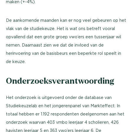
maken (+-4%).
De aankomende maanden kan er nog veel gebeuren op het
vlak van de studiekeuze. Het is wat ons betreft vooral
opvallend dat een grote groep vwo’ers een tussenjaar wil
nemen. Daarnaast zien we dat de invloed van de
herinvoering van de basisbeurs een beperkte rol speelt in
de keuze.
Onderzoeksverantwoording
Het onderzoek is uitgevoerd onder de database van
Studiekeuzelab en het jongerenpanel van Markteffect. In
totaal hebben er 1.192 respondenten deelgenomen aan het
onderzoek waarvan 403 vmbo leerjaar 4 scholieren, 426
havisten leerjaar 5 en 363 vwo’ers leerjaar 6. De