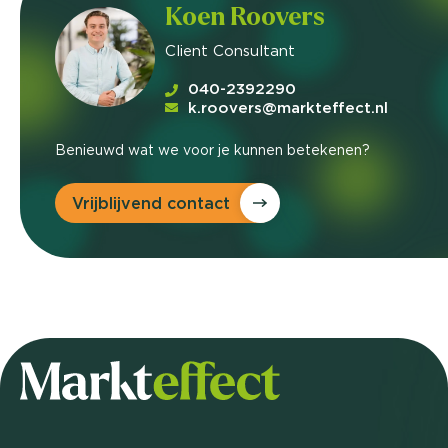
Koen Roovers
Client Consultant
040-2392290
k.roovers@markteffect.nl
Benieuwd wat we voor je kunnen betekenen?
Vrijblijvend contact