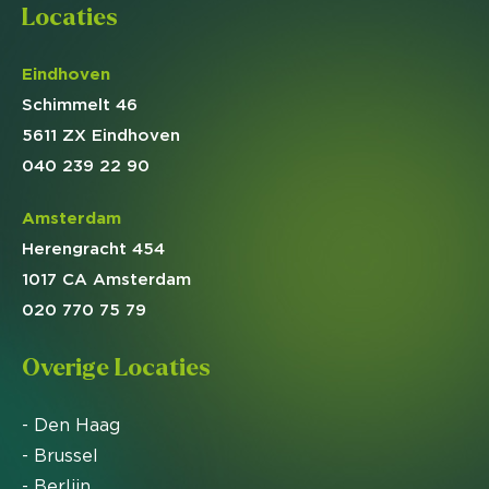
Locaties
Eindhoven
Schimmelt 46
5611 ZX Eindhoven
040 239 22 90
Amsterdam
Herengracht 454
1017 CA Amsterdam
020 770 75 79
Overige Locaties
- Den Haag
- Brussel
- Berlijn