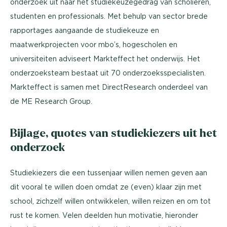
onderzoek uit naar het studiekeuzegedrag van scholieren,
studenten en professionals. Met behulp van sector brede
rapportages aangaande de studiekeuze en
maatwerkprojecten voor mbo’s, hogescholen en
universiteiten adviseert Markteffect het onderwijs. Het
onderzoeksteam bestaat uit 70 onderzoeksspecialisten.
Markteffect is samen met DirectResearch onderdeel van
de ME Research Group.
Bijlage, quotes van studiekiezers uit het
onderzoek
Studiekiezers die een tussenjaar willen nemen geven aan
dit vooral te willen doen omdat ze (even) klaar zijn met
school, zichzelf willen ontwikkelen, willen reizen en om tot
rust te komen. Velen deelden hun motivatie, hieronder