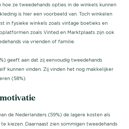
) hoe ze tweedehands opties in de winkels kunnen
eding is hier een voorbeeld van. Toch winkelen
t in fysieke winkels zoals vintage boetieks en
pplatformen zoals Vinted en Marktplaats zijn ook
dehands via vrienden of familie.
%) geeft aan dat zij eenvoudig tweedehands
elf kunnen vinden. Zij vinden het nog makkelijker
eren (58%).
 motivatie
 van de Nederlanders (59%) de lagere kosten als
s te kiezen. Daarnaast zien sommigen tweedehands