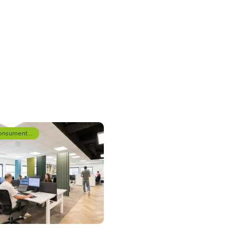
Consumentenonderzoek