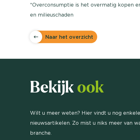
*Overconsumptie is het overmatig kopen en 
en milieuschaden
Naar het overzicht
Bekijk
ook
Wilt u meer weten? Hier vindt u nog enkele
nieuwsartikelen. Zo mist u niks meer van wa
branche.