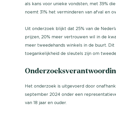
als kans voor unieke vondsten, met 39% die
noemt 31% het verminderen van afval en ov
Uit onderzoek blijkt dat 25% van de Neder
prijzen, 20% meer vertrouwen wil in de kwa
meer tweedehands winkels in de buurt. Dit l
toegankelijkheid de sleutels zijn om tweed
Onderzoeksverantwoordin
Het onderzoek is uitgevoerd door onafhank
september 2024 onder een representatiev
van 18 jaar en ouder.