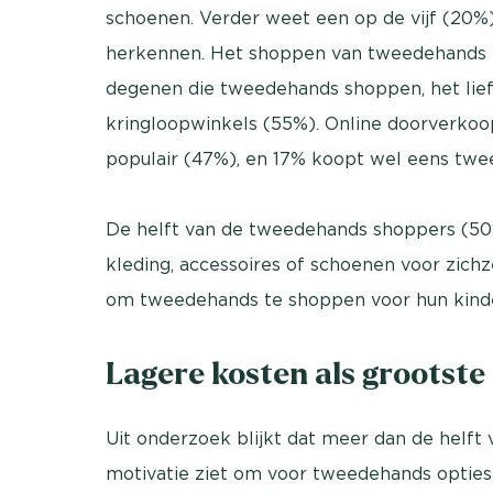
schoenen. Verder weet een op de vijf (20%
herkennen. Het shoppen van tweedehands kl
degenen die tweedehands shoppen, het liefs
kringloopwinkels (55%). Online doorverkoo
populair (47%), en 17% koopt wel eens twee
De helft van de tweedehands shoppers (50
kleding, accessoires of schoenen voor zichz
om tweedehands te shoppen voor hun kind
Lagere kosten als grootste
Uit onderzoek blijkt dat meer dan de helft
motivatie ziet om voor tweedehands optie