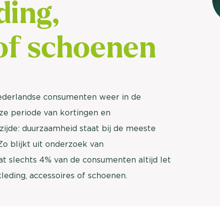
ding,
of schoenen
Nederlandse consumenten weer in de
ze periode van kortingen en
ijde: duurzaamheid staat bij de meeste
o blijkt uit onderzoek van
 slechts 4% van de consumenten altijd let
leding, accessoires of schoenen.