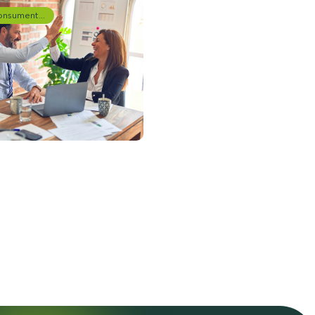
Consumentenonderzoek