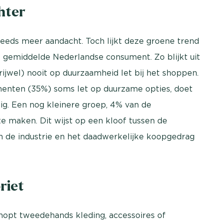
hter
teeds meer aandacht. Toch lijkt deze groene trend
de gemiddelde Nederlandse consument. Zo blijkt uit
jwel) nooit op duurzaamheid let bij het shoppen.
nten (35%) soms let op duurzame opties, doet
tig. Een nog kleinere groep, 4% van de
e maken. Dit wijst op een kloof tussen de
 de industrie en het daadwerkelijke koopgedrag
riet
hopt tweedehands kleding, accessoires of