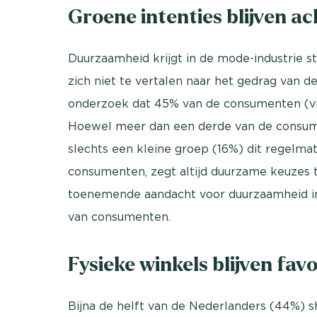
Groene intenties blijven ac
Duurzaamheid krijgt in de mode-industrie s
zich niet te vertalen naar het gedrag van 
onderzoek dat 45% van de consumenten (vri
Hoewel meer dan een derde van de consume
slechts een kleine groep (16%) dit regelma
consumenten, zegt altijd duurzame keuzes t
toenemende aandacht voor duurzaamheid in
van consumenten.
Fysieke winkels blijven favo
Bijna de helft van de Nederlanders (44%) s