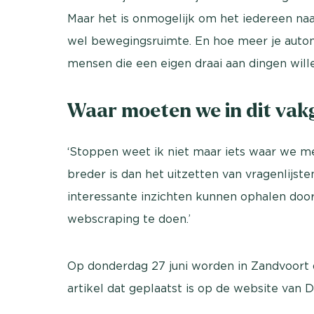
Maar het is onmogelijk om het iedereen naa
wel bewegingsruimte. En hoe meer je autom
mensen die een eigen draai aan dingen wille
Waar moeten we in dit vak
‘Stoppen weet ik niet maar iets waar we m
breder is dan het uitzetten van vragenlijst
interessante inzichten kunnen ophalen doo
webscraping te doen.’
Op donderdag 27 juni worden in Zandvoort 
artikel dat geplaatst is op de website van