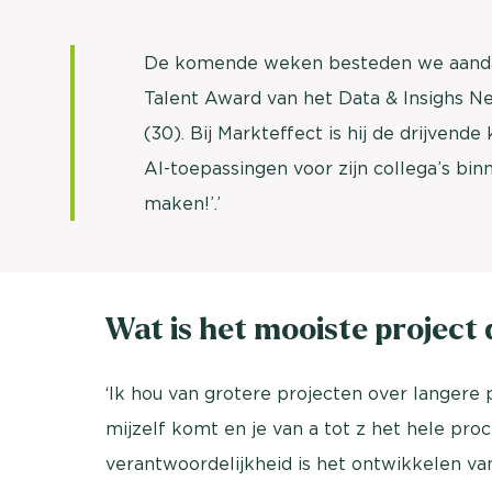
De komende weken besteden we aanda
Talent Award van het Data & Insighs 
(30). Bij Markteffect is hij de drijvend
AI-toepassingen voor zijn collega’s binne
maken!’.’
Wat is het mooiste project 
‘Ik hou van grotere projecten over langere 
mijzelf komt en je van a tot z het hele pro
verantwoordelijkheid is het ontwikkelen v