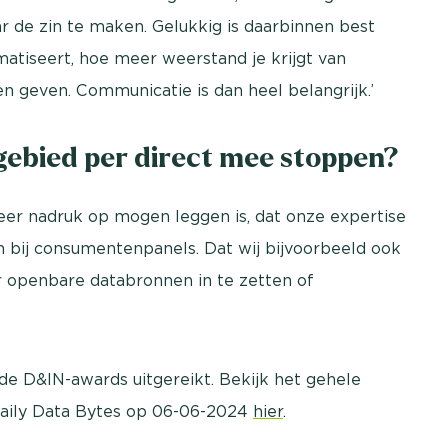
r de zin te maken. Gelukkig is daarbinnen best
atiseert, hoe meer weerstand je krijgt van
n geven. Communicatie is dan heel belangrijk.’
gebied per direct mee stoppen?
eer nadruk op mogen leggen is, dat onze expertise
en bij consumentenpanels. Dat wij bijvoorbeeld ook
r openbare databronnen in te zetten of
de D&IN-awards uitgereikt. Bekijk het gehele
 Daily Data Bytes op 06-06-2024
hier
.