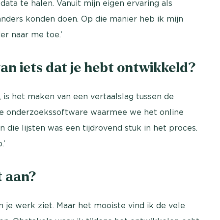
ta te halen. Vanuit mijn eigen ervaring als
nders konden doen. Op die manier heb ik mijn
r naar me toe.’
n iets dat je hebt ontwikkeld?
, is het maken van een vertaalslag tussen de
 de onderzoekssoftware waarmee we het online
die lijsten was een tijdrovend stuk in het proces.
.’
t aan?
van je werk ziet. Maar het mooiste vind ik de vele