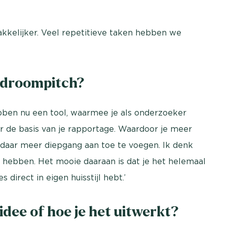
akkelijker. Veel repetitieve taken hebben we
w droompitch?
ebben nu een tool, waarmee je als onderzoeker
oor de basis van je rapportage. Waardoor je meer
 daar meer diepgang aan toe te voegen. Ik denk
se hebben. Het mooie daaraan is dat je het helemaal
 direct in eigen huisstijl hebt.’
 idee of hoe je het uitwerkt?