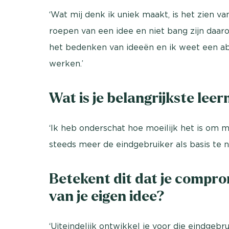
‘Wat mij denk ik uniek maakt, is het zien v
roepen van een idee en niet bang zijn daaro
het bedenken van ideeën en ik weet een abs
werken.’
Wat is je belangrijkste le
‘Ik heb onderschat hoe moeilijk het is om m
steeds meer de eindgebruiker als basis te 
Betekent dit dat je compro
van je eigen idee?
‘Uiteindelijk ontwikkel je voor die eindgebru