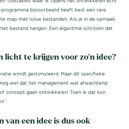
ten. Obstakels waar ik tijdens het ontwikkelen echt
-programma bijvoorbeeld heeft best een rare
ipte map met losse bestanden. Als je in de opmaak
in het bestand hangen. Een algoritme schrijven dat
 licht te krijgen voor zo’n idee?
ovatie wordt gestimuleerd. Maar dit specifieke
et nog wel dat het management wat afwachtend
f of concept gaan ontwikkelen. Toen ik dat kon
!’.’
 van een idee is dus ook