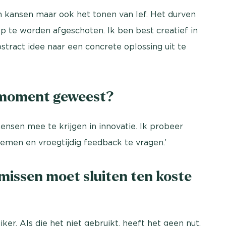
an kansen maar ook het tonen van lef. Het durven
p te worden afgeschoten. Ik ben best creatief in
tract idee naar een concrete oplossing uit te
ermoment geweest?
ensen mee te krijgen in innovatie. Ik probeer
nemen en vroegtijdig feedback te vragen.’
missen moet sluiten ten koste
iker. Als die het niet gebruikt, heeft het geen nut.