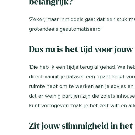
belangrijk?
‘Zeker, maar inmiddels gaat dat een stuk m
grotendeels geautomatiseerd.’
Dus nu is het tijd voor jou
‘Die heb ik een tijdje terug al gehad. We h
direct vanuit je dataset een opzet krijgt v
ruimte hebt om te werken aan je advies en
dat er weinig partijen zijn die zoiets inhou
kunt vormgeven zoals je het zelf wilt en alles
Zit jouw slimmigheid in het