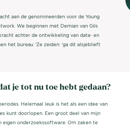
cht aan de genomineerden voor de Young
Network. We beginnen met Demian van Gils
e kracht achter de ontwikkeling van data- en
n het bureau. ‘Ze zeiden: ‘ga dit alsjeblieft
dat je tot nu toe hebt gedaan?
periodes. Helemaal leuk is het als een idee van
ces kunt doorlopen. Een groot deel van mijn
an eigen onderzoekssoftware. Om zaken te