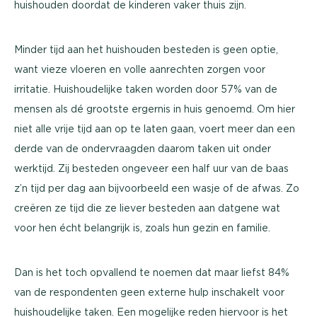
huishouden doordat de kinderen vaker thuis zijn.
Minder tijd aan het huishouden besteden is geen optie,
want vieze vloeren en volle aanrechten zorgen voor
irritatie. Huishoudelijke taken worden door 57% van de
mensen als dé grootste ergernis in huis genoemd. Om hier
niet alle vrije tijd aan op te laten gaan, voert meer dan een
derde van de ondervraagden daarom taken uit onder
werktijd. Zij besteden ongeveer een half uur van de baas
z’n tijd per dag aan bijvoorbeeld een wasje of de afwas. Zo
creëren ze tijd die ze liever besteden aan datgene wat
voor hen écht belangrijk is, zoals hun gezin en familie.
Dan is het toch opvallend te noemen dat maar liefst 84%
van de respondenten geen externe hulp inschakelt voor
huishoudelijke taken. Een mogelijke reden hiervoor is het