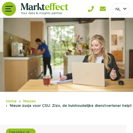
NL
Home
Nieuws
Nieuw zusje voor CSU: Zizo, de huishoudelijke dienstverlener helpt
Zakelijke dienstverlening (B2B)