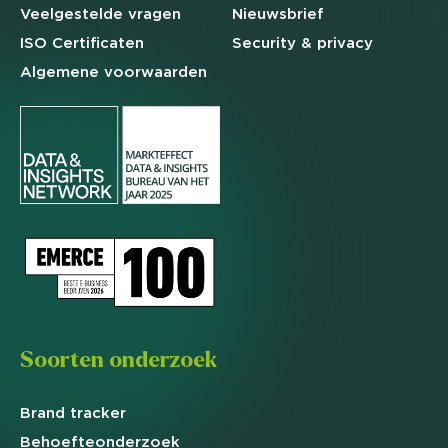
Veelgestelde
vragen
Nieuwsbrief
ISO Certificaten
Security & privacy
Algemene
voorwaarden
Soorten onderzoek
Brand
tracker
Behoefte
onderzoek