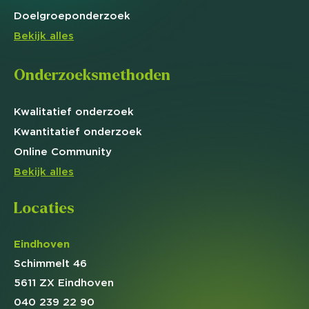
Doelgroep
onderzoek
Bekijk alles
Onderzoeksmethoden
Kwalitatief
onderzoek
Kwantitatief
onderzoek
Online
Community
Bekijk alles
Locaties
Eindhoven
Schimmelt 46
5611 ZX Eindhoven
040 239 22 90