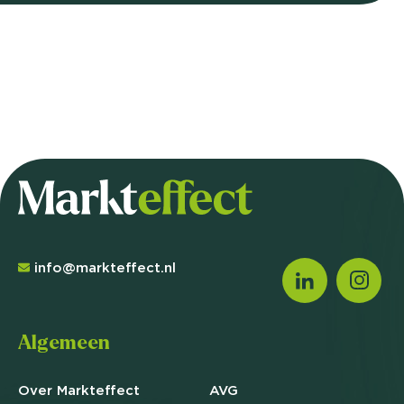
info@markteffect.nl
Algemeen
Over Markteffect
AVG