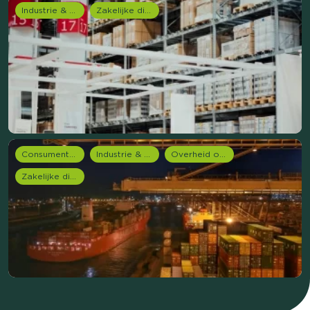
Industrie & Productie
Zakelijke dienstverlening (B2B)
Consumentenonderzoek
Industrie & Productie
Overheid onderzoek
Zakelijke dienstverlening (B2B)