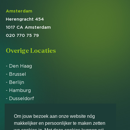
Amsterdam
Herengracht 454
1017 CA Amsterdam
020 770 75 79
Overige Locaties
- Den Haag
- Brussel
- Berlijn
- Hamburg
- Dusseldorf
- Zürich
Om jouw bezoek aan onze website nóg
makkelijker en persoonlijker te maken zetten
Markteffect is door het Financieele Dagblad