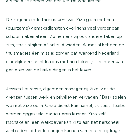
afscheid te nemen van een vertrouwde kracht.
De zogenoemde thuismakers van Zizo gaan met hun
(duurzame) gemaksdiensten overigens veel verder dan
schoonmaken alleen. Zo nemens zij ook andere taken op
zich, zoals strijken of onkruid wieden. Al met al hebben de
thuismakers één missie: zorgen dat werkend Nederland
eindelijk eens écht klaar is met hun takenlijst en meer kan
genieten van de leuke dingen in het leven.
Jessica Laurense, algemeen manager bij Zizo, ziet de
grenzen tussen werk en privéleven vervagen. ”Daar spelen
we met Zizo op in. Onze dienst kan namelijk uiterst flexibel
worden opgesteld: particulieren kunnen Zizo zelf
inschakelen, een werkgever kan Zizo aan het personeel
aanbieden, of beide partijen kunnen samen een bijdrage