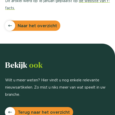
Dit artikel werd op 18 januari geplaatst op
de website van f-
facts.
Naar het overzicht
Bekijk
ook
Wilt u meer weten? Hier vindt u nog enkele relevante
nieuwsartikelen. Zo mist u niks meer van wat speelt in uw
branche.
Terug naar het overzicht