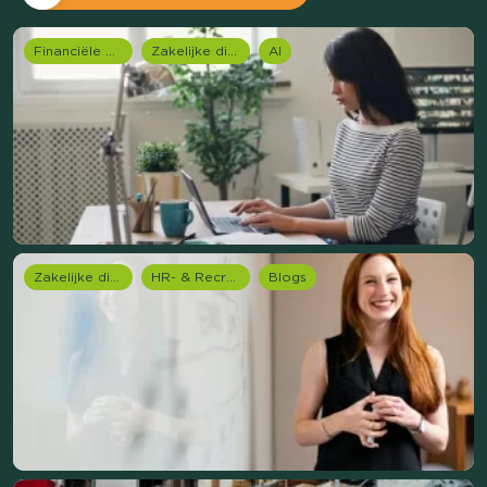
Financiële dienstverlening
Zakelijke dienstverlening (B2B)
AI
Zakelijke dienstverlening (B2B)
HR- & Recruitment onderzoek
Blogs