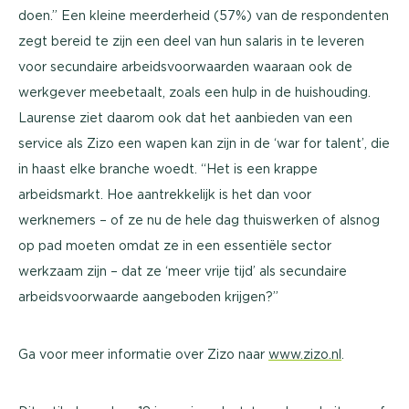
doen.” Een kleine meerderheid (57%) van de respondenten
zegt bereid te zijn een deel van hun salaris in te leveren
voor secundaire arbeidsvoorwaarden waaraan ook de
werkgever meebetaalt, zoals een hulp in de huishouding.
Laurense ziet daarom ook dat het aanbieden van een
service als Zizo een wapen kan zijn in de ‘war for talent’, die
in haast elke branche woedt. “Het is een krappe
arbeidsmarkt. Hoe aantrekkelijk is het dan voor
werknemers – of ze nu de hele dag thuiswerken of alsnog
op pad moeten omdat ze in een essentiële sector
werkzaam zijn – dat ze ‘meer vrije tijd’ als secundaire
arbeidsvoorwaarde aangeboden krijgen?”
Ga voor meer informatie over Zizo naar
www.zizo.nl
.