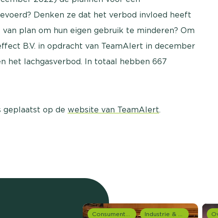
evoerd? Denken ze dat het verbod invloed heeft
ze van plan om hun eigen gebruik te minderen? Om
fect B.V. in opdracht van TeamAlert in december
n het lachgasverbod. In totaal hebben 667
s geplaatst op de
website van TeamAlert
.
Consumentenonderzoek
Industrie & Productie