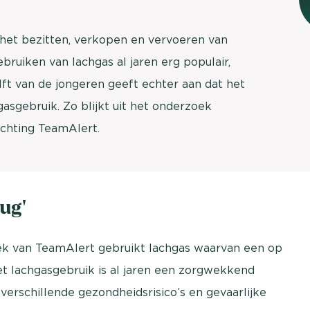
n: het bezitten, verkopen en vervoeren van
ebruiken van lachgas al jaren erg populair,
lft van de jongeren geeft echter aan dat het
asgebruik. Zo blijkt uit het onderzoek
ichting TeamAlert.
ug’
ek van TeamAlert gebruikt lachgas waarvan een op
et lachgasgebruik is al jaren een zorgwekkend
erschillende gezondheidsrisico’s en gevaarlijke