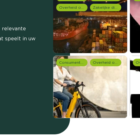
Overheid onderzoek
Zakelijke dienstverlening (B2B)
 relevante
t speelt in uw
Consumentenonderzoek
Overheid onderzoek