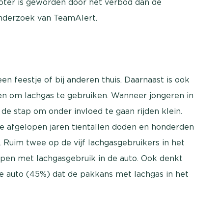
oter is geworden door het verbod dan de
 onderzoek van TeamAlert.
n feestje of bij anderen thuis. Daarnaast is ook
ren om lachgas te gebruiken. Wanneer jongeren in
de stap om onder invloed te gaan rijden klein.
 de afgelopen jaren tientallen doden en honderden
Ruim twee op de vijf lachgasgebruikers in het
ppen met lachgasgebruik in de auto. Ook denkt
de auto (45%) dat de pakkans met lachgas in het