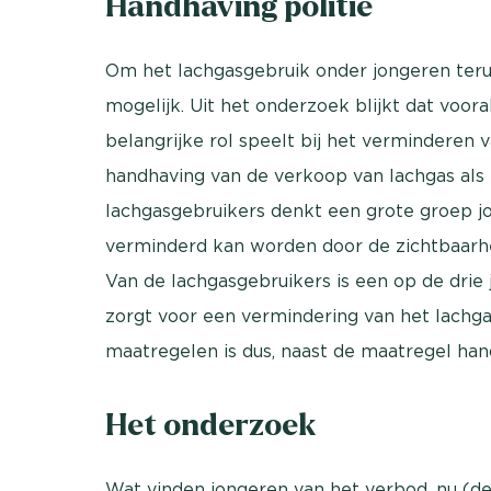
Handhaving politie
Om het lachgasgebruik onder jongeren terug
mogelijk. Uit het onderzoek blijkt dat voor
belangrijke rol speelt bij het verminderen 
handhaving van de verkoop van lachgas als h
lachgasgebruikers denkt een grote groep j
verminderd kan worden door de zichtbaarhe
Van de lachgasgebruikers is een op de dri
zorgt voor een vermindering van het lachg
maatregelen is dus, naast de maatregel hand
Het onderzoek
Wat vinden jongeren van het verbod, nu (