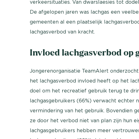
verkeersituaties. Van dwarslaesies tot dodel
De afgelopen jaren was lachgas een veel
gemeenten al een plaatselijk lachgasverbod. 
lachgasverbod van kracht.
Invloed lachgasverbod op 
Jongerenorganisatie TeamAlert onderzocht
het lachgasverbod invloed heeft op het lac
doel om het recreatief gebruik terug te dr
lachgasgebruikers (66%) verwacht echter n
vermindering van het gebruik. Bovendien ge
ze door het verbod niet van plan zijn hun e
lachgasgebruikers hebben meer vertrouwen