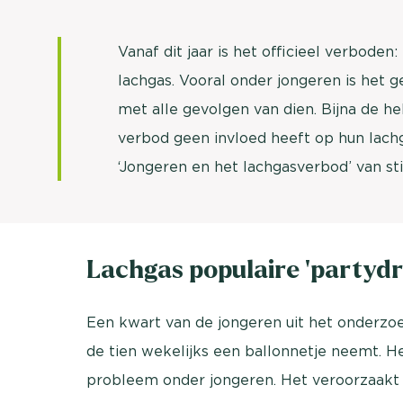
Vanaf dit jaar is het officieel verbode
lachgas. Vooral onder jongeren is het g
met alle gevolgen van dien. Bijna de he
verbod geen invloed heeft op hun lachg
‘Jongeren en het lachgasverbod’ van st
Lachgas populaire ‘partydr
Een kwart van de jongeren uit het onderzo
de tien wekelijks een ballonnetje neemt. H
probleem onder jongeren. Het veroorzaakt v