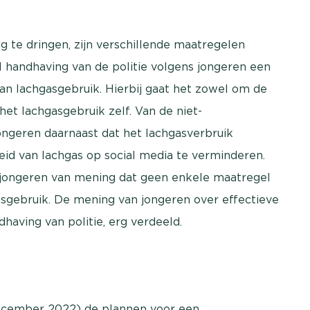
 te dringen, zijn verschillende maatregelen
al handhaving van de politie volgens jongeren een
van lachgasgebruik. Hierbij gaat het zowel om de
et lachgasgebruik zelf. Van de niet-
ongeren daarnaast dat het lachgasverbruik
id van lachgas op social media te verminderen.
e jongeren van mening dat geen enkele maatregel
asgebruik. De mening van jongeren over effectieve
having van politie, erg verdeeld.
december 2022) de plannen voor een