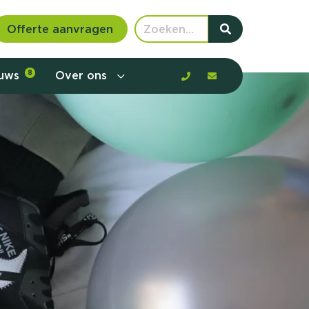
Offerte aanvragen
euws
8
Over ons
 communicatie en aanbod door de
rney, de barrières en gedrag in kaart te