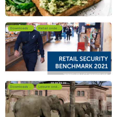
Downloads en rapportages
Retail onderzoek
Downloads en rapportages
Leisure onderzoek