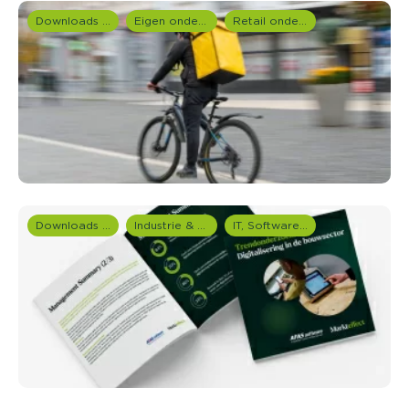
Downloads en rapportages
Eigen onderzoeken
Retail onderzoek
Downloads en rapportages
Industrie & Productie
IT, Software & Telecom