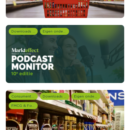
Downloads en rapportages
Eigen onderzoeken
Consumentenonderzoek
Downloads en rapportages
Eigen onderzoeken
FMCG & Food branche