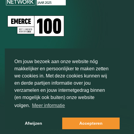
Soorten onderzoek
Om jouw bezoek aan onze website nóg
Brand
tracker
makkelijker en persoonlijker te maken zetten
we cookies in. Met deze cookies kunnen wij
Behoefte
onderzoek
en derde partijen informatie over jou
Doelgroep
onderzoek
verzamelen en jouw internetgedrag binnen
Bekijk alles
(en mogelijk ook buiten) onze website
volgen.
Meer informatie
Onderzoeksmethoden
Afwijzen
Accepteren
Kwalitatief
onderzoek