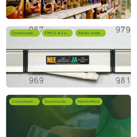
Downloads en rapportages
FMCG & Food branche
Retail onderzoek
Consumentenonderzoek
Downloads en rapportages
Markteffect