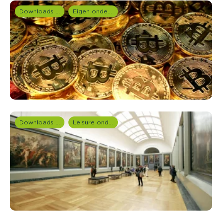
Downloads en rapportages
Eigen onderzoeken
Downloads en rapportages
Leisure onderzoek