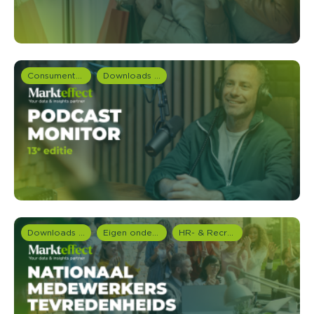
Consumentenonderzoek
Downloads en rapportages
Downloads en rapportages
Eigen onderzoeken
HR- & Recruitment onderzoek