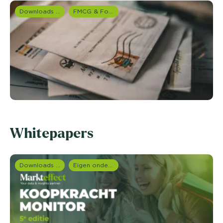
Downloads en rapportages
FMCG & Food branche
Whitepapers
Downloads en rapportages
Eigen onderzoeken