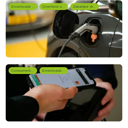
Downloads en rapportages
Overheid onderzoek
Zakelijke dienstverlening (B2B)
Consumentenonderzoek
Downloads en rapportages