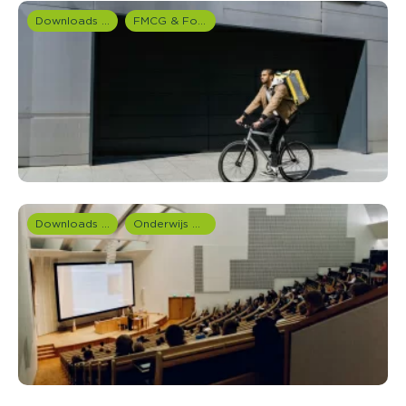
Downloads en rapportages
FMCG & Food branche
Downloads en rapportages
Onderwijs onderzoek