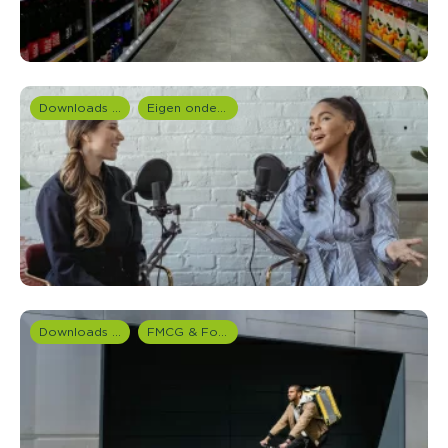
Downloads en rapportages
Eigen onderzoeken
Downloads en rapportages
FMCG & Food branche