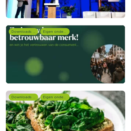
Downloads en rapportages
Eigen onderzoeken
Downloads en rapportages
Eigen onderzoeken