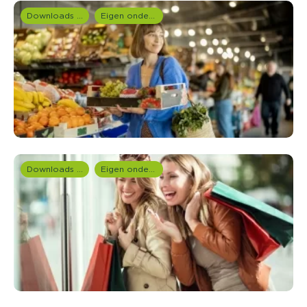
Downloads en rapportages
Eigen onderzoeken
Downloads en rapportages
Eigen onderzoeken