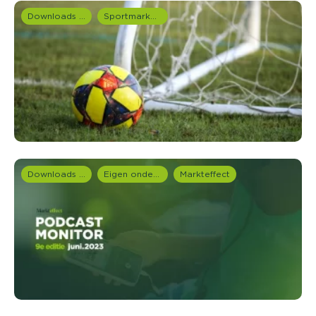
Downloads en rapportages
Sportmarketing onderzoek
Downloads en rapportages
Eigen onderzoeken
Markteffect