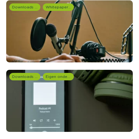
Downloads en rapportages
Whitepapers overzicht
Downloads en rapportages
Eigen onderzoeken