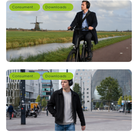
Consumentenonderzoek
Downloads en rapportages
Consumentenonderzoek
Downloads en rapportages