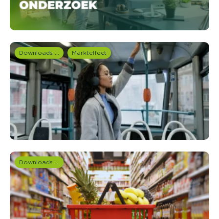
Downloads en rapportages
Markteffect
Downloads en rapportages