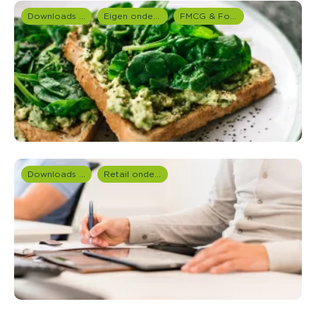
Downloads en rapportages
Eigen onderzoeken
FMCG & Food branche
Downloads en rapportages
Retail onderzoek