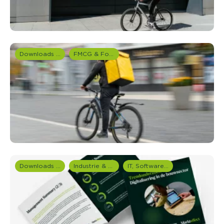
Downloads en rapportages
FMCG & Food branche
Downloads en rapportages
Industrie & Productie
IT, Software & Telecom