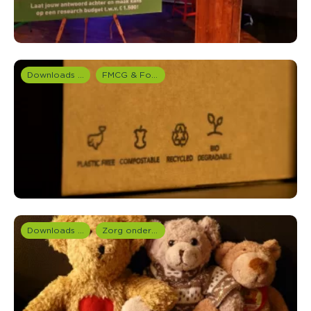
Downloads en rapportages
FMCG & Food branche
Downloads en rapportages
Zorg onderzoek