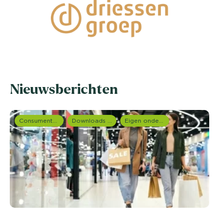
Nieuwsberichten
Consumentenonderzoek
Downloads en rapportages
Eigen onderzoeken