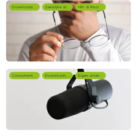
Downloads en rapportages
Zakelijke dienstverlening (B2B)
HR- & Recruitment onderzoek
Consumentenonderzoek
Downloads en rapportages
Eigen onderzoeken