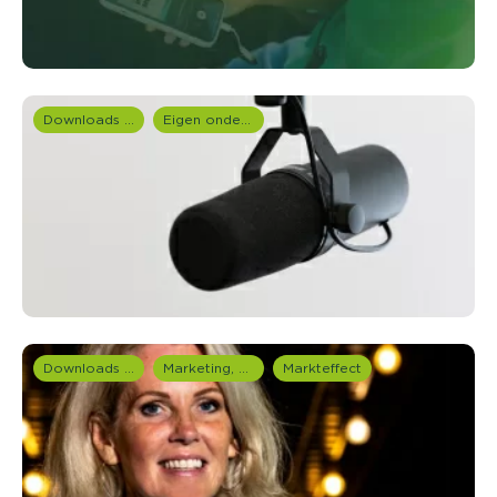
Downloads en rapportages
Eigen onderzoeken
Downloads en rapportages
Marketing, media & PR
Markteffect