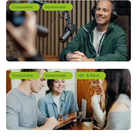
Consumentenonderzoek
Downloads en rapportages
Consumentenonderzoek
Downloads en rapportages
HR- & Recruitment onderzoek