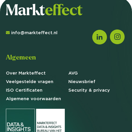
info@markteffect.nl
Algemeen
Over Markteffect
AVG
Veelgestelde
vragen
Nieuwsbrief
ISO Certificaten
Security & privacy
Algemene
voorwaarden