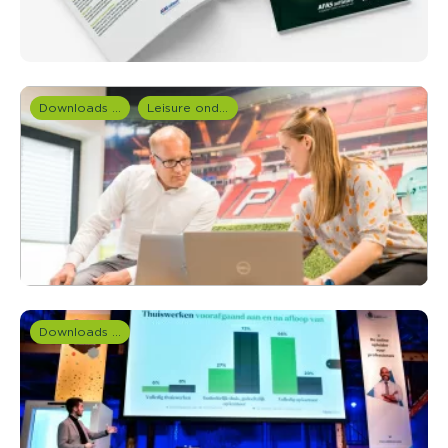
Downloads en rapportages
Leisure onderzoek
Downloads en rapportages