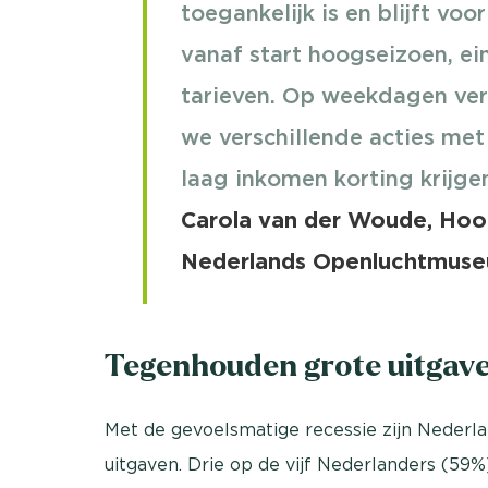
toegankelijk is en blijft v
vanaf start hoogseizoen, e
tarieven. Op weekdagen ver
we verschillende acties me
laag inkomen korting krijgen 
Carola van der Woude, Hoo
Nederlands Openluchtmus
Tegenhouden grote uitgav
Met de gevoelsmatige recessie zijn Nederla
uitgaven. Drie op de vijf Nederlanders (59