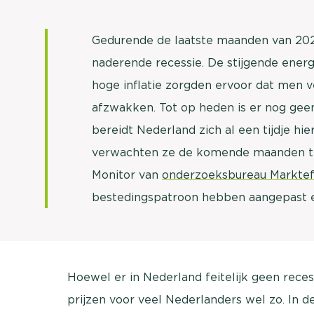
Gedurende de laatste maanden van 202
naderende recessie. De stijgende energi
hoge inflatie zorgden ervoor dat men 
afzwakken. Tot op heden is er nog geen
bereidt Nederland zich al een tijdje hi
verwachten ze de komende maanden te
Monitor van
onderzoeksbureau Marktef
bestedingspatroon hebben aangepast 
Hoewel er in Nederland feitelijk geen rece
prijzen voor veel Nederlanders wel zo. In