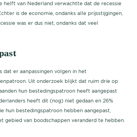
e helft van Nederland verwachtte dat de recessie
ter is de economie, ondanks alle prijsstijgingen,
essie was er dus niet, ondanks dat veel
past
s dat er aanpassingen volgen in het
npatroon. Uit onderzoek blijkt dat ruim drie op
maanden hun bestedingspatroon heeft aangepast
derlanders heeft dit (nog) niet gedaan en 26%
s die hun bestedingspatroon hebben aangepast,
et gebied van boodschappen veranderd te hebben.