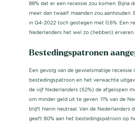
88% dat er een recessie zou komen. Bijna d
meer dan twaalf maanden zou aanhouden. Ech
in Q4-2022 toch gestegen met 0,6%. Een rec
Nederlanders het wel zo (hebben) ervaren.
Bestedingspatronen aange
Een gevolg van de gevoelsmatige recessie i
bestedingspatroon en het verwachte uitgave
de vijf Nederlanders (62%) de afgelopen 
om minder geld uit te geven. 11% van de Ne
blijft hierin neutraal. Van de Nederlander
geeft 80% aan het bestedingspatroon op h