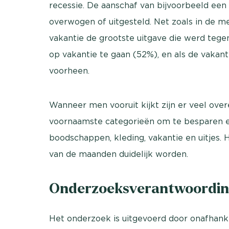
recessie. De aanschaf van bijvoorbeeld ee
overwogen of uitgesteld. Net zoals in de 
vakantie de grootste uitgave die werd te
op vakantie te gaan (52%), en als de vakan
voorheen.
Wanneer men vooruit kijkt zijn er veel o
voornaamste categorieën om te besparen en 
boodschappen, kleding, vakantie en uitjes. H
van de maanden duidelijk worden.
Onderzoeksverantwoordin
Het onderzoek is uitgevoerd door onafhanke