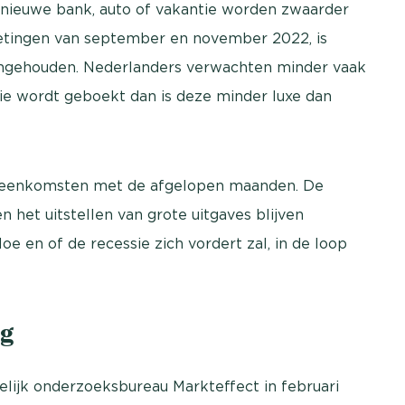
n nieuwe bank, auto of vakantie worden zwaarder
metingen van september en november 2022, is
gengehouden. Nederlanders verwachten minder vaak
tie wordt geboekt dan is deze minder luxe dan
vereenkomsten met de afgelopen maanden. De
het uitstellen van grote uitgaves blijven
oe en of de recessie zich vordert zal, in de loop
g
lijk onderzoeksbureau Markteffect in februari