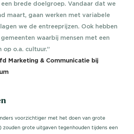
oor een brede doelgroep. Vandaar dat we
ind maart, gaan werken met variabele
lagen we de entreeprijzen. Ook hebben
t gemeenten waarbij mensen met een
op o.a. cultuur.’’
fd Marketing & Communicatie bij
eum
en
nders voorzichtiger met het doen van grote
%) zouden grote uitgaven tegenhouden tijdens een