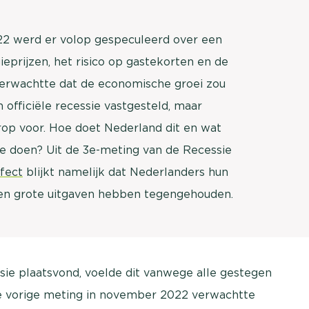
2 werd er volop gespeculeerd over een
eprijzen, het risico op gastekorten en de
verwachtte dat de economische groei zou
 officiële recessie vastgesteld, maar
erop voor. Hoe doet Nederland dit en wat
 doen? Uit de 3e-meting van de Recessie
fect
blijkt namelijk dat Nederlanders hun
en grote uitgaven hebben tegengehouden.
ssie plaatsvond, voelde dit vanwege alle gestegen
 de vorige meting in november 2022 verwachtte