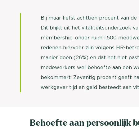
Bij maar liefst achttien procent van de 
Dit blijkt uit het vitaliteitsonderzoek 
membership, onder ruim 1.500 medewe
redenen hiervoor zijn volgens HR-bet
manier doen (26%) en dat het niet past 
medewerkers wel behoefte aan een werk
bekommert. Zeventig procent geeft name
werkgever tijd en geld besteedt aan vita
Behoefte aan persoonlijk 