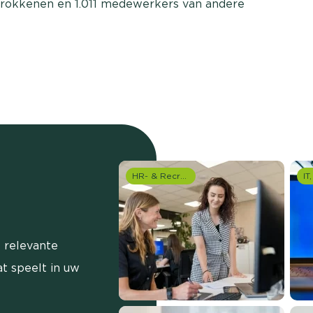
trokkenen en 1.011 medewerkers van andere
HR- & Recruitment onderzoek
 relevante
t speelt in uw