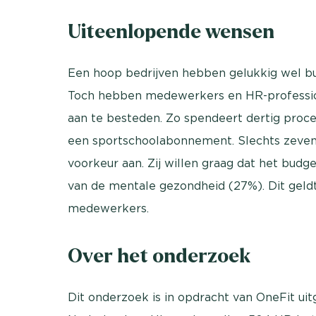
Uiteenlopende wensen
Een hoop bedrijven hebben gelukkig wel bud
Toch hebben medewerkers en HR-professiona
aan te besteden. Zo spendeert dertig proce
een sportschoolabonnement. Slechts zeven
voorkeur aan. Zij willen graag dat het bud
van de mentale gezondheid (27%). Dit geldt
medewerkers.
Over het onderzoek
Dit onderzoek is in opdracht van OneFit ui