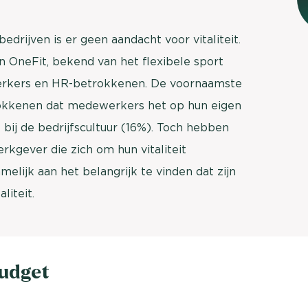
bedrijven is er geen aandacht voor vitaliteit.
van OneFit, bekend van het flexibele sport
rkers en HR-betrokkenen. De voornaamste
rokkenen dat medewerkers het op hun eigen
bij de bedrijfscultuur (16%). Toch hebben
gever die zich om hun vitaliteit
lijk aan het belangrijk te vinden dat zijn
liteit.
budget