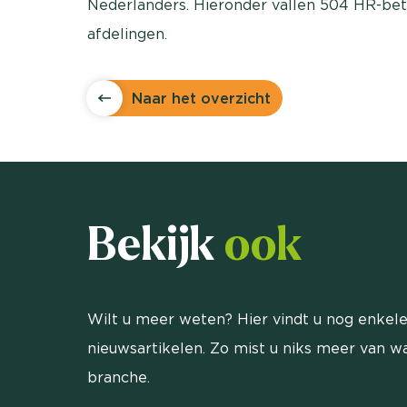
Nederlanders. Hieronder vallen 504 HR-be
afdelingen.
Naar het overzicht
Bekijk
ook
Wilt u meer weten? Hier vindt u nog enkele
nieuwsartikelen. Zo mist u niks meer van wa
branche.