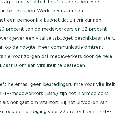
ezig is met vitaliteit, hoeft geen reden voor
 aan te besteden. Werkgevers kunnen
 een persoonlijk budget dat zij vrij kunnen
. 23 procent van de medewerkers en 32 procent
erkgever een vitaliteitsbudget beschikbaar stelt.
 van op de hoogte. Meer communicatie omtrent
 kan ervoor zorgen dat medewerkers door de hele
baar is om aan vitaliteit te besteden.
t helemaal geen bestedingsruimte voor vitaliteit,
tien HR-medewerkers (38%) zijn het hiermee eens.
 als het gaat om vitaliteit. Bij het uitvoeren van
 dan ook een uitdaging voor 22 procent van de HR-