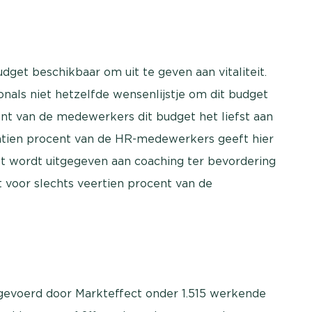
get beschikbaar om uit te geven aan vitaliteit.
ls niet hetzelfde wensenlijstje om dit budget
nt van de medewerkers dit budget het liefst aan
tien procent van de HR-medewerkers geeft hier
get wordt uitgegeven aan coaching ter bevordering
 voor slechts veertien procent van de
tgevoerd door Markteffect onder 1.515 werkende