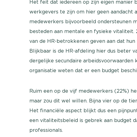
Het feit dat iedereen op zijn eigen manier b
werkgevers te zijn om hier geen aandacht
medewerkers bijvoorbeeld ondersteunen met
besteden aan mentale en fysieke vitaliteit
van de HR-betrokkenen geven aan dat hun w
Blijkbaar is de HR-afdeling hier dus beter
dergelijke secundaire arbeidsvoorwaarden
organisatie weten dat er een budget beschik
Ruim een op de vijf medewerkers (22%) heef
maar zou dit wel willen. Bijna vier op de 
Het financiële aspect blijkt dus een pijnpunt
een vitaliteitsbeleid is gebrek aan budget
professionals.