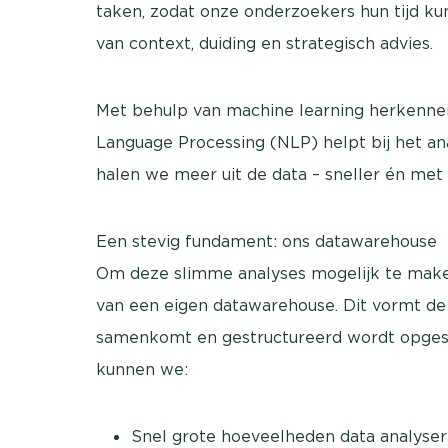
taken, zodat onze onderzoekers hun tijd k
van context, duiding en strategisch advies.
Met behulp van machine learning herkennen
Language Processing (NLP) helpt bij het a
halen we meer uit de data – sneller én met
Een stevig fundament: ons datawarehouse
Om deze slimme analyses mogelijk te make
van een eigen datawarehouse. Dit vormt de 
samenkomt en gestructureerd wordt opgesla
kunnen we:
Snel grote hoeveelheden data analyser