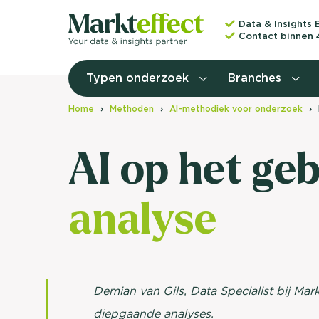
Data & Insights 
Contact binnen 
Typen onderzoek
Branches
Home
Methoden
AI-methodiek voor onderzoek
AI op het ge
analyse
Demian van Gils, Data Specialist bij Markt
diepgaande analyses.