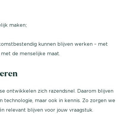
elijk maken;
oekomstbestendig kunnen blijven werken – met
l met de menselijke maat.
teren
se ontwikkelen zich razendsnel. Daarom blijven
 in technologie, maar ook in kennis. Zo zorgen we
n relevant blijven voor jouw vraagstuk.