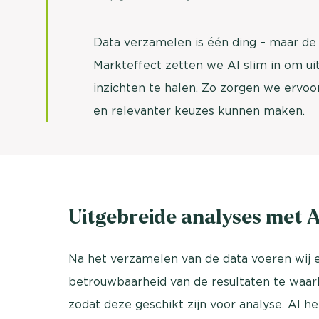
Data verzamelen is één ding – maar de 
Markteffect zetten we AI slim in om u
inzichten te halen. Zo zorgen we ervoo
en relevanter keuzes kunnen maken.
Uitgebreide analyses met AI
Na het verzamelen van de data voeren wij e
betrouwbaarheid van de resultaten te waa
zodat deze geschikt zijn voor analyse. AI h