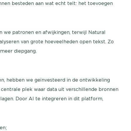
unnen besteden aan wat echt telt: het toevoegen
 we patronen en afwijkingen, terwijl Natural
nalyseren van grote hoeveelheden open tekst. Zo
 meer diepgang.
n, hebben we geïnvesteerd in de ontwikkeling
centrale plek waar data uit verschillende bronnen
gen. Door AI te integreren in dit platform,
en;