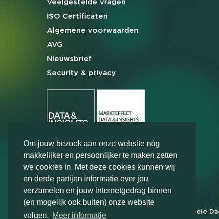
Veelgestelde
vragen
ISO Certificaten
Algemene
voorwaarden
AVG
Nieuwsbrief
Security & privacy
Om jouw bezoek aan onze website nóg
makkelijker en persoonlijker te maken zetten
we cookies in. Met deze cookies kunnen wij
en derde partijen informatie over jou
verzamelen en jouw internetgedrag binnen
(en mogelijk ook buiten) onze website
Markteffect is door het Financieele D
volgen.
Meer informatie