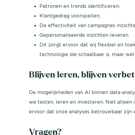
Patronen en trends identificeren;
Klantgedrag voorspellen;
De effectiviteit van campagnes inzicht
Gepersonaliseerde inzichten leveren.
Dit zorgt ervoor dat wij flexibel en t
technologie die schaalbaar is, maar wé
Blijven leren, blijven verbe
De mogelijkheden van AI binnen data-analy
we testen, leren en investeren. Niet alleen
ervoor dat onze analyses betrouwbaar zijn é
Vragen?