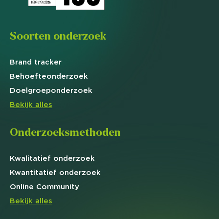
Soorten onderzoek
Brand
tracker
Behoefte
onderzoek
Doelgroep
onderzoek
Bekijk alles
Onderzoeksmethoden
Kwalitatief
onderzoek
Kwantitatief
onderzoek
Online
Community
Bekijk alles