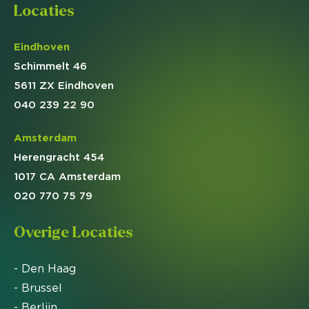
Locaties
Eindhoven
Schimmelt 46
5611 ZX Eindhoven
040 239 22 90
Amsterdam
Herengracht 454
1017 CA Amsterdam
020 770 75 79
Overige Locaties
- Den Haag
- Brussel
- Berlijn