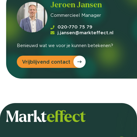
Jeroen Jansen
Commercieel Manager
020-770 75 79
j.jansen@markteffect.nl
Benieuwd wat we voor je kunnen betekenen?
Vrijblijvend contact