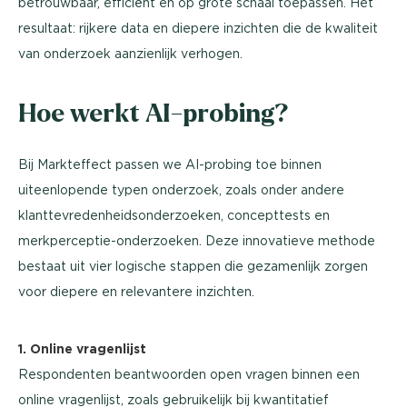
betrouwbaar, efficiënt en op grote schaal toepassen. Het
resultaat: rijkere data en diepere inzichten die de kwaliteit
van onderzoek aanzienlijk verhogen.
Hoe werkt AI-probing?
Bij Markteffect passen we AI-probing toe binnen
uiteenlopende typen onderzoek, zoals onder andere
klanttevredenheidsonderzoeken, concepttests en
merkperceptie-onderzoeken. Deze innovatieve methode
bestaat uit vier logische stappen die gezamenlijk zorgen
voor diepere en relevantere inzichten.
1. Online vragenlijst
Respondenten beantwoorden open vragen binnen een
online vragenlijst, zoals gebruikelijk bij kwantitatief