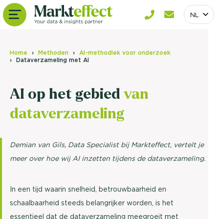
NL
Home
Methoden
AI-methodiek voor onderzoek
Dataverzameling met AI
AI op het gebied
van
dataverzameling
Demian van Gils, Data Specialist bij Markteffect, vertelt je
meer over hoe wij AI inzetten tijdens de dataverzameling.
In een tijd waarin snelheid, betrouwbaarheid en
schaalbaarheid steeds belangrijker worden, is het
essentieel dat de dataverzameling meegroeit met