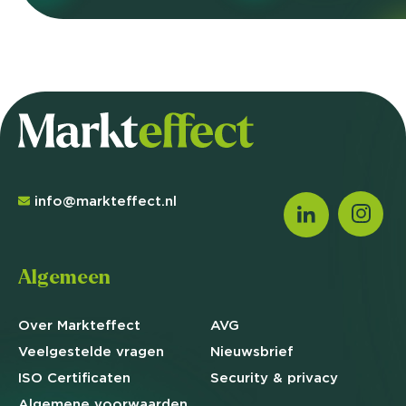
info@markteffect.nl
Algemeen
Over Markteffect
AVG
Veelgestelde
vragen
Nieuwsbrief
ISO Certificaten
Security & privacy
Algemene
voorwaarden