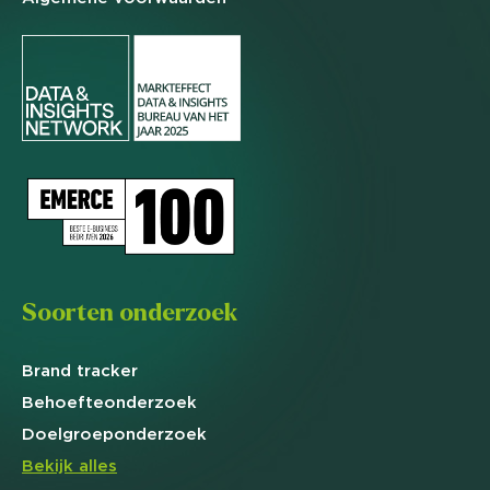
Soorten onderzoek
Brand
tracker
Behoefte
onderzoek
Doelgroep
onderzoek
Bekijk alles