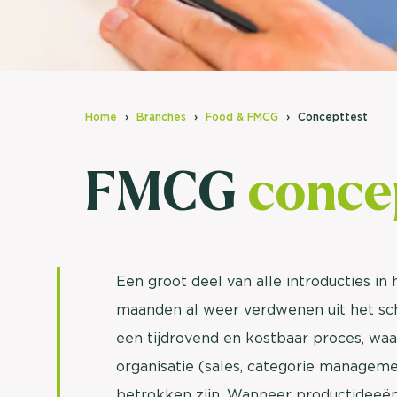
Home
Branches
Food & FMCG
Concepttest
FMCG
conce
Een groot deel van alle introducties in 
maanden al weer verdwenen uit het s
een tijdrovend en kostbaar proces, waar
organisatie (sales, categorie managemen
betrokken zijn. Wanneer productideeën