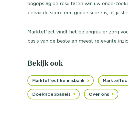
oogopslag de resultaten van uw onderzoeken
behaalde score een goede score is, of juist n
Markteffect vindt het belangrijk er zorg v
basis van de beste en meest relevante inzi
Bekijk ook
Markteffect kennisbank
Markteffect
Doelgroeppanels
Over ons