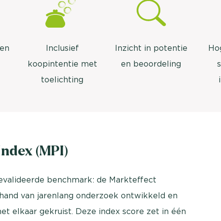
 en
Inclusief
Inzicht in potentie
Ho
koopintentie met
en beoordeling
toelichting
ndex (MPI)
gevalideerde benchmark: de Markteffect
 hand van jarenlang onderzoek ontwikkeld en
et elkaar gekruist. Deze index score zet in één