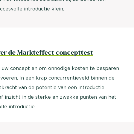
cesvolle introductie klein.
er de Markteffect concepttest
in uw concept en om onnodige kosten te besparen
n voeren. In een krap concurrentieveld binnen de
skracht van de potentie van een introductie
raf inzicht in de sterke en zwakke punten van het
le introductie.