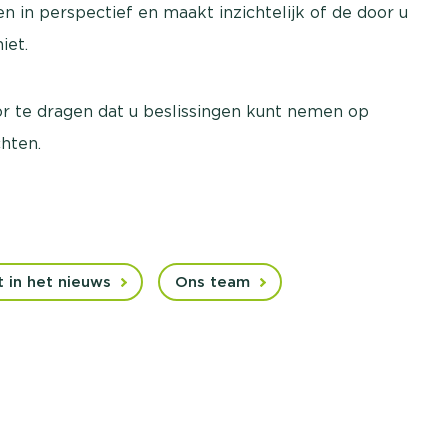
 in perspectief en maakt inzichtelijk of de door u
iet.
oor te dragen dat u beslissingen kunt nemen op
chten.
 in het nieuws
Ons team