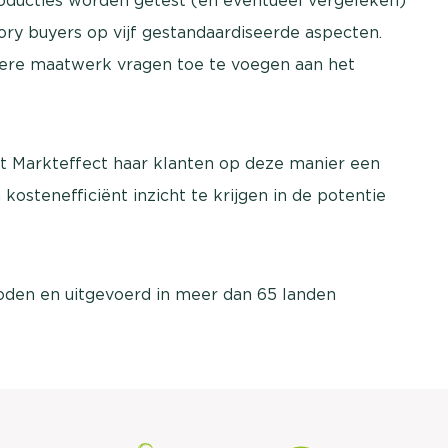
roducties worden getest (en eventueel vergeleken)
y buyers op vijf gestandaardiseerde aspecten.
dere maatwerk vragen toe te voegen aan het
t Markteffect haar klanten op deze manier een
 kostenefficiënt inzicht te krijgen in de potentie
den en uitgevoerd in meer dan 65 landen