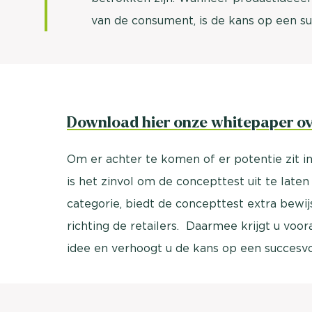
van de consument, is de kans op een suc
Download hier onze whitepaper ov
Om er achter te komen of er potentie zit 
is het zinvol om de concepttest uit te late
categorie, biedt de concepttest extra bewij
richting de retailers. Daarmee krijgt u voo
idee en verhoogt u de kans op een succesvol