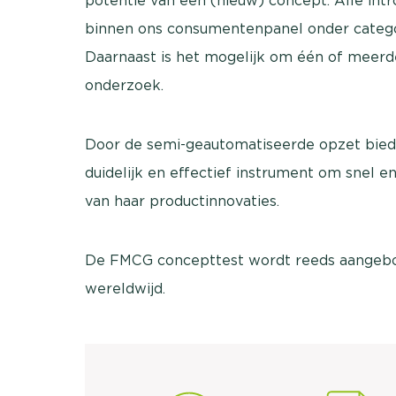
potentie van een (nieuw) concept. Alle int
binnen ons consumentenpanel onder categor
Daarnaast is het mogelijk om één of meer
onderzoek.
Door de semi-geautomatiseerde opzet bied
duidelijk en effectief instrument om snel en
van haar productinnovaties.
De FMCG concepttest wordt reeds aangebo
wereldwijd.