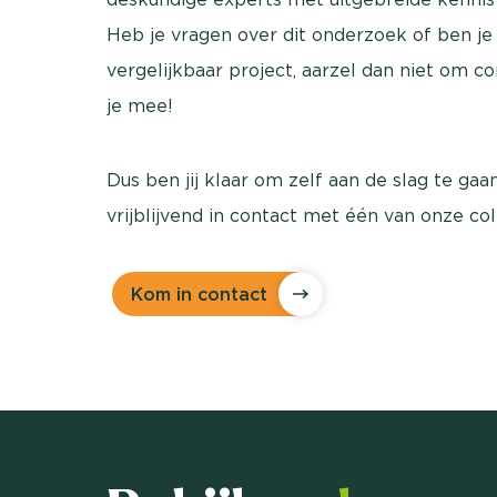
Heb je vragen over dit onderzoek of ben j
vergelijkbaar project, aarzel dan niet om 
je mee!
Dus ben jij klaar om zelf aan de slag te ga
vrijblijvend in contact met één van onze co
Kom in contact