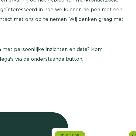
e geïnteresseerd in hoe we kunnen helpen met een
contact met ons op te nemen. Wij denken graag met
an met persoonlijke inzichten en data? Kom
llega's via de onderstaande button.
Leisure onderzoek