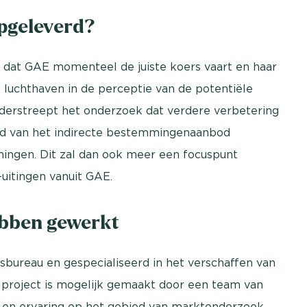
pgeleverd?
dat GAE momenteel de juiste koers vaart en haar
 luchthaven in de perceptie van de potentiële
derstreept het onderzoek dat verdere verbetering
eid van het indirecte bestemmingenaanbod
ingen. Dit zal dan ook meer een focuspunt
uitingen vanuit GAE.
ebben gewerkt
sbureau en gespecialiseerd in het verschaffen van
 project is mogelijk gemaakt door een team van
 en ervaring op het gebied van marktonderzoek.