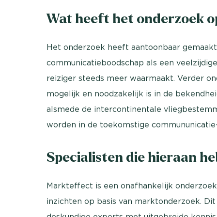
Wat heeft het onderzoek o
Het onderzoek heeft aantoonbaar gemaakt 
communicatieboodschap als een veelzijdige
reiziger steeds meer waarmaakt. Verder on
mogelijk en noodzakelijk is in de bekendh
alsmede de intercontinentale vliegbestemm
worden in de toekomstige commununicatie-
Specialisten die hieraan h
Markteffect is een onafhankelijk onderzoek
inzichten op basis van marktonderzoek. Dit
deskundige experts met uitgebreide kennis