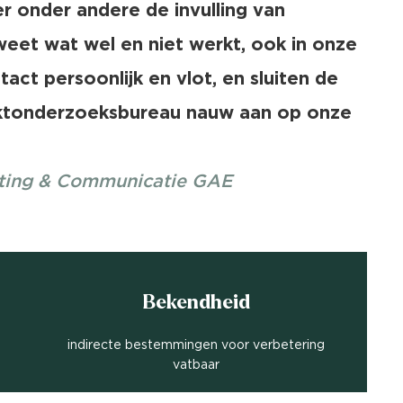
 onder andere de invulling van
eet wat wel en niet werkt, ook in onze
tact persoonlijk en vlot, en sluiten de
rktonderzoeksbureau nauw aan op onze
eting & Communicatie GAE
Bekendheid
indirecte bestemmingen voor verbetering
vatbaar