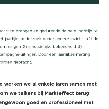
aart te brengen en gedurende de hele looptijd te
t jaarlijks onderzoek onder andere inzicht in 1) de
emmingen, 2) inhoudelijke bekendheid, 3)
campagne-uitingen. Door een jaarlijkse meting
worden gebracht.
e werken we al enkele jaren samen met
om we telkens bij Markteffect terug
uitengewoon goed en professioneel met