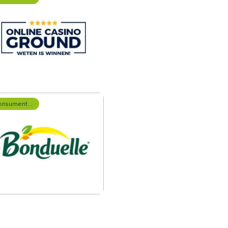
Consumentenonderzoek