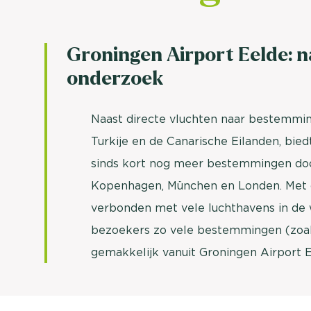
Groningen Airport Eelde:
onderzoek
Naast directe vluchten naar bestemming
Turkije en de Canarische Eilanden, bie
sinds kort nog meer bestemmingen doo
Kopenhagen, München en Londen. Met d
verbonden met vele luchthavens in de 
bezoekers zo vele bestemmingen (zoal
gemakkelijk vanuit Groningen Airport E