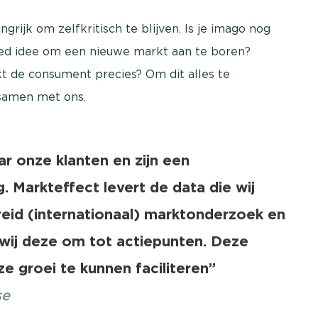
ngrijk om zelfkritisch te blijven. Is je imago nog
 goed idee om een nieuwe markt aan te boren?
kt de consument precies? Om dit alles te
 samen met ons.
aar onze klanten en zijn een
 Markteffect levert de data die wij
reid (internationaal) marktonderzoek en
 wij deze om tot actiepunten. Deze
e groei te kunnen faciliteren”
se