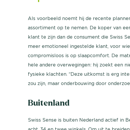
Als voorbeeld noemt hij de recente planne
assortiment op te nemen. De koper van een 
klant te zijn dan de consument die Swiss Sen
meer emotioneel ingestelde klant, voor wie h
compromisloos is op slaapcomfort. De matra
hele andere overwegingen: hij zoekt een ni
fysieke klachten. “Deze uitkomst is erg int
zou zijn, maar onderbouwing door onderzoek
Buitenland
Swiss Sense is buiten Nederland actief in Be
acht, 34 en twee winkels. Om uit te breiden