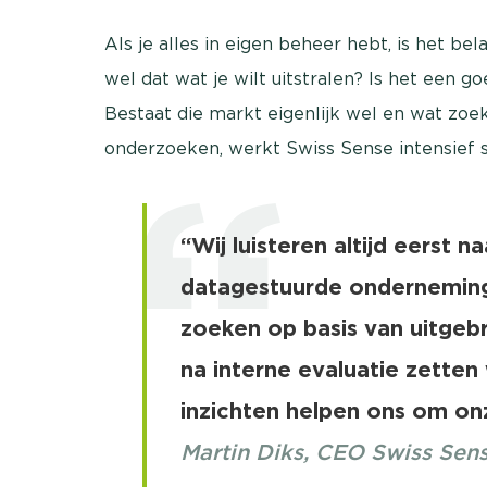
Als je alles in eigen beheer hebt, is het bela
wel dat wat je wilt uitstralen? Is het een
Bestaat die markt eigenlijk wel en wat zoe
onderzoeken, werkt Swiss Sense intensief
“Wij luisteren altijd eerst n
datagestuurde onderneming.
zoeken op basis van uitgeb
na interne evaluatie zetten
inzichten helpen ons om onz
Martin Diks, CEO Swiss Sen