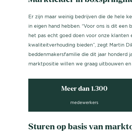
Er zijn maar weinig bedrijven die de hele k
in eigen hand hebben. “Voor ons is dit een
het pas echt goed doen voor onze klanten e
kwaliteitverhouding bieden”, zegt Martin Di
beddenmakersfamilie die dit jaar honderd ja
marktpositie willen we graag uitbouwen en
Meer dan 1.300
medewerkers
Sturen op basis van mark