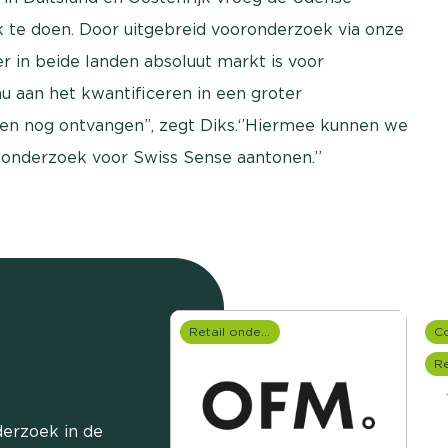
te doen. Door uitgebreid vooronderzoek via onze
 in beide landen absoluut markt is voor
nu aan het kwantificeren in een groter
en nog ontvangen”, zegt Diks.‘’Hiermee kunnen we
onderzoek voor Swiss Sense aantonen.’’
Retail onderzoek
erzoek in de