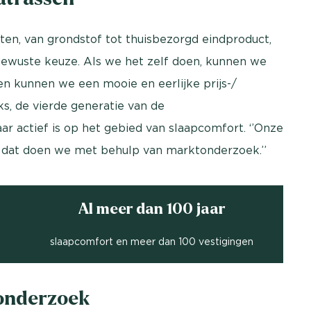
eten, van grondstof tot thuisbezorgd eindproduct,
 bewuste keuze. Als we het zelf doen, kunnen we
n kunnen we een mooie en eerlijke prijs-/
ks, de vierde generatie van de
ar actief is op het gebied van slaapcomfort. ‘’Onze
 dat doen we met behulp van marktonderzoek.’’
Al meer dan 100 jaar
slaapcomfort en meer dan 100 vestigingen
tonderzoek