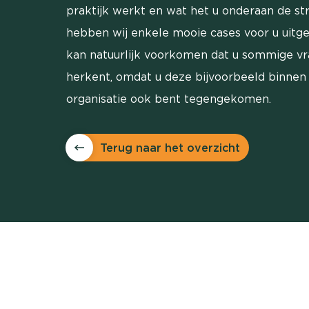
praktijk werkt en wat het u onderaan de st
hebben wij enkele mooie cases voor u uitg
kan natuurlijk voorkomen dat u sommige v
herkent, omdat u deze bijvoorbeeld binnen
organisatie ook bent tegengekomen.
Terug naar het overzicht