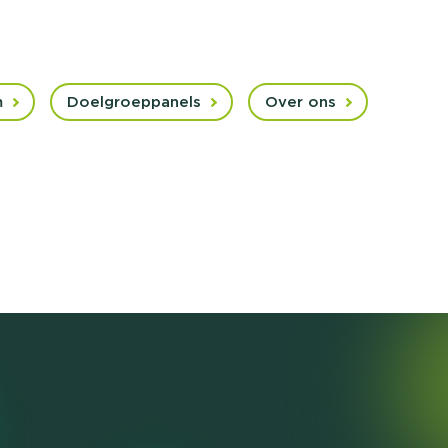
m
Doelgroeppanels
Over ons