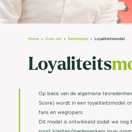
Home
Over ons
Kennisbank
Loyaliteitsmodel
Loyaliteits
mo
Op basis van de algemene tevredenhei
Score) wordt in een loyaliteitsmodel o
fans en weglopers.
Dit model is ontwikkeld zodat we nog 
soort klanten/medewerkers jouw organi