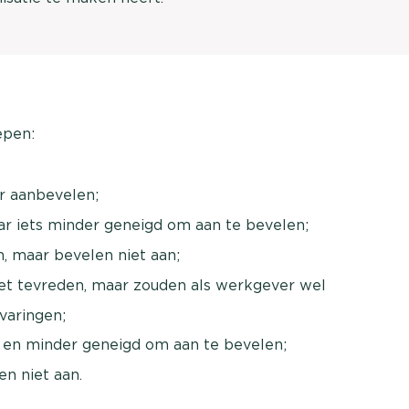
epen:
r aanbevelen;
ar iets minder geneigd om aan te bevelen;
n, maar bevelen niet aan;
et tevreden, maar zouden als werkgever wel
varingen;
n en minder geneigd om aan te bevelen;
en niet aan.