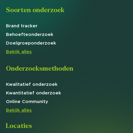
Soorten onderzoek
Brand
tracker
Behoefte
onderzoek
Doelgroep
onderzoek
Bekijk alles
Onderzoeksmethoden
Kwalitatief
onderzoek
Kwantitatief
onderzoek
Online
Community
Bekijk alles
Locaties