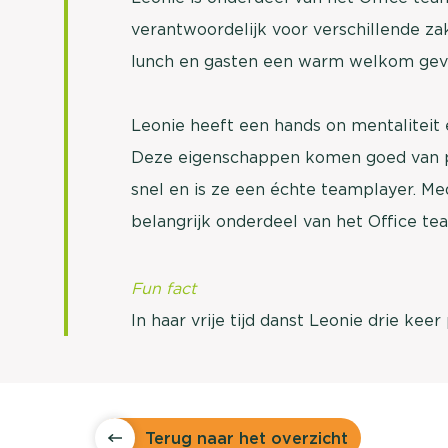
verantwoordelijk voor verschillende za
lunch en gasten een warm welkom geve
Leonie heeft een hands on mentaliteit
Deze eigenschappen komen goed van pas
snel en is ze een échte teamplayer. Me
belangrijk onderdeel van het Office t
Fun fact
In haar vrije tijd danst Leonie drie kee
Terug naar het overzicht