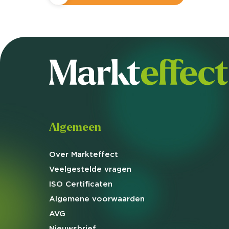
Algemeen
Over Markteffect
Veelgestelde
vragen
ISO Certificaten
Algemene
voorwaarden
AVG
Nieuwsbrief