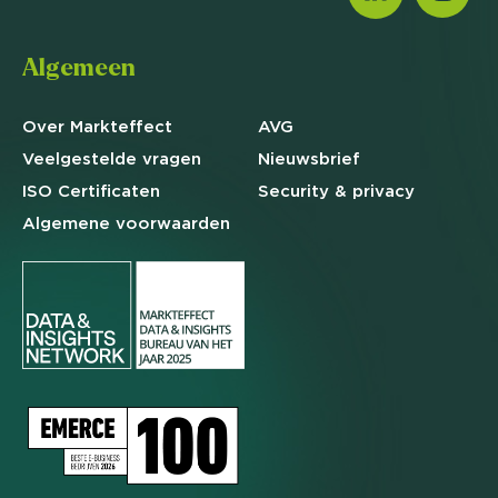
Algemeen
Over Markteffect
AVG
Veelgestelde
vragen
Nieuwsbrief
ISO Certificaten
Security & privacy
Algemene
voorwaarden