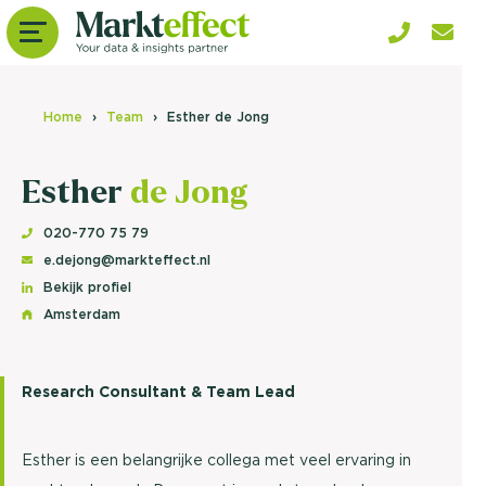
Home
Team
Esther de Jong
Esther
de Jong
020-770 75 79
e.dejong@markteffect.nl
Bekijk profiel
Amsterdam
Research Consultant & Team Lead
Esther is een belangrijke collega met veel ervaring in