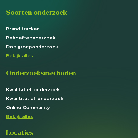
Soorten onderzoek
Brand
tracker
Behoefte
onderzoek
Doelgroep
onderzoek
Bekijk alles
Onderzoeksmethoden
Kwalitatief
onderzoek
Kwantitatief
onderzoek
Online
Community
Bekijk alles
Locaties