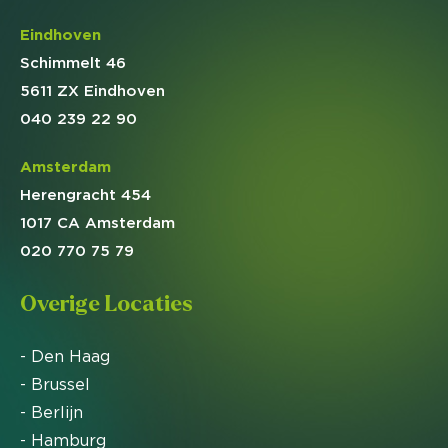
Eindhoven
Schimmelt 46
5611 ZX Eindhoven
040 239 22 90
Amsterdam
Herengracht 454
1017 CA Amsterdam
020 770 75 79
Overige Locaties
- Den Haag
- Brussel
- Berlijn
- Hamburg