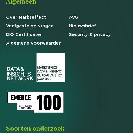
Algemeen
Over Markteffect
AVG
Veelgestelde
vragen
Nieuwsbrief
ISO Certificaten
Security & privacy
Algemene
voorwaarden
Soorten onderzoek