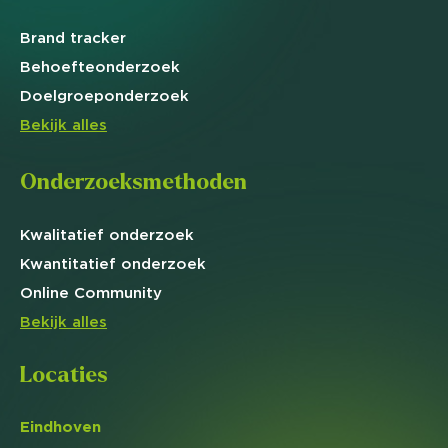
Brand
tracker
Behoefte
onderzoek
Doelgroep
onderzoek
Bekijk alles
Onderzoeksmethoden
Kwalitatief
onderzoek
Kwantitatief
onderzoek
Online
Community
Bekijk alles
Locaties
Eindhoven