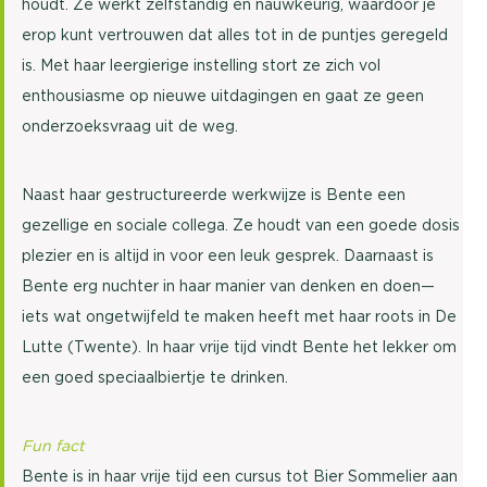
houdt. Ze werkt zelfstandig en nauwkeurig, waardoor je
erop kunt vertrouwen dat alles tot in de puntjes geregeld
is. Met haar leergierige instelling stort ze zich vol
enthousiasme op nieuwe uitdagingen en gaat ze geen
onderzoeksvraag uit de weg.
Naast haar gestructureerde werkwijze is Bente een
gezellige en sociale collega. Ze houdt van een goede dosis
plezier en is altijd in voor een leuk gesprek. Daarnaast is
Bente erg nuchter in haar manier van denken en doen—
iets wat ongetwijfeld te maken heeft met haar roots in De
Lutte (Twente). In haar vrije tijd vindt Bente het lekker om
een goed speciaalbiertje te drinken.
Fun fact
Bente is in haar vrije tijd een cursus tot Bier Sommelier aan