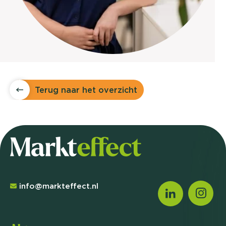
Terug naar het overzicht
info@markteffect.nl