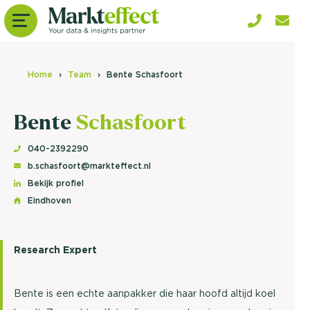
Home
Team
Bente Schasfoort
Bente
Schasfoort
040-2392290
b.schasfoort@markteffect.nl
Bekijk profiel
Eindhoven
Research Expert
Bente is een echte aanpakker die haar hoofd altijd koel