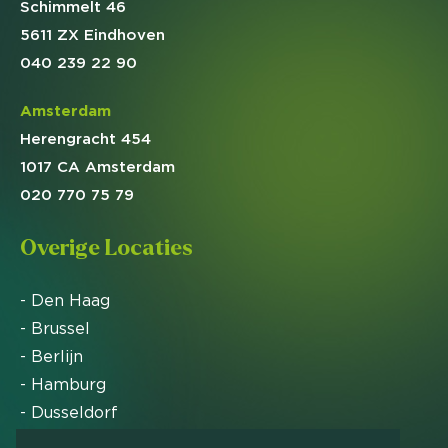
Schimmelt 46
5611 ZX Eindhoven
040 239 22 90
Amsterdam
Herengracht 454
1017 CA Amsterdam
020 770 75 79
Overige Locaties
- Den Haag
- Brussel
- Berlijn
- Hamburg
- Dusseldorf
- Zürich