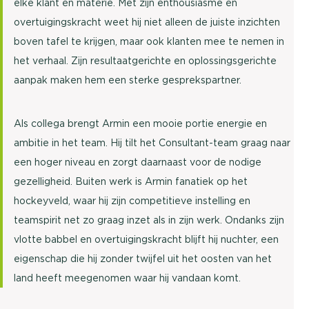
elke klant en materie. Met zijn enthousiasme en
overtuigingskracht weet hij niet alleen de juiste inzichten
boven tafel te krijgen, maar ook klanten mee te nemen in
het verhaal. Zijn resultaatgerichte en oplossingsgerichte
aanpak maken hem een sterke gesprekspartner.
Als collega brengt Armin een mooie portie energie en
ambitie in het team. Hij tilt het Consultant-team graag naar
een hoger niveau en zorgt daarnaast voor de nodige
gezelligheid. Buiten werk is Armin fanatiek op het
hockeyveld, waar hij zijn competitieve instelling en
teamspirit net zo graag inzet als in zijn werk. Ondanks zijn
vlotte babbel en overtuigingskracht blijft hij nuchter, een
eigenschap die hij zonder twijfel uit het oosten van het
land heeft meegenomen waar hij vandaan komt.