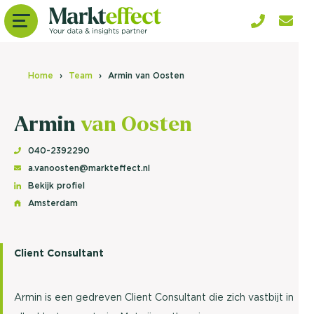
Home
Team
Armin van Oosten
Armin
van Oosten
040-2392290
a.vanoosten@markteffect.nl
Bekijk profiel
Amsterdam
Client Consultant
Armin is een gedreven Client Consultant die zich vastbijt in