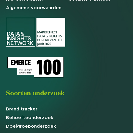
Algemene
voorwaarden
Soorten onderzoek
Brand
tracker
Behoefte
onderzoek
Doelgroep
onderzoek