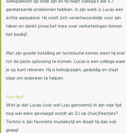
werkplekken op orde zijn en hij helpt collega's die ICT
gerelateerde problemen hebben. In zijn werk is Lucas een
echte aanpakker. Hij voelt zich verantwoordelijk voor zijn
taken en denkt proactief mee over verbeteringen binnen
het bedrijf.
Met zijn goede instelling en technische kennis weet hij snel
tot de juiste oplossing te komen. Lucas is een collega waar
je op kunt rekenen. Hij is behulpzaam, geduldig en staat
klaar om iedereen te helpen.
Fun fact
Wist je dat Lucas (ook wel Lulu genoemd) in zijn vrije tijd
nog wel eens gevraagd wordt als DJ op (huis)feestjes?
Techno is zijn favoriete muziekstijl en draait hij dan ook
graag!