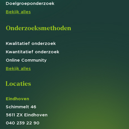
Doelgroep
onderzoek
Bekijk alles
Onderzoeksmethoden
Kwalitatief
onderzoek
Kwantitatief
onderzoek
Online
Community
Bekijk alles
Locaties
Eindhoven
Schimmelt 46
5611 ZX Eindhoven
040 239 22 90