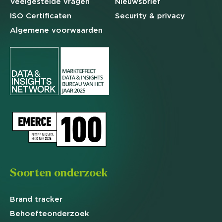
Veelgestelde
vragen
Nieuwsbrief
ISO Certificaten
Security & privacy
Algemene
voorwaarden
Soorten onderzoek
Brand
tracker
Behoefte
onderzoek