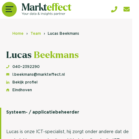
Home
Team
Lucas Beekmans
Lucas
Beekmans
040-2392290
l.beekmans@markteffect.nl
Bekijk profiel
Eindhoven
Systeem- / applicatiebeheerder
Lucas is onze ICT-specialist, hij zorgt onder andere dat de