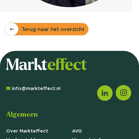
Terug naar het overzicht
info@markteffect.nl
Algemeen
Over Markteffect
AVG