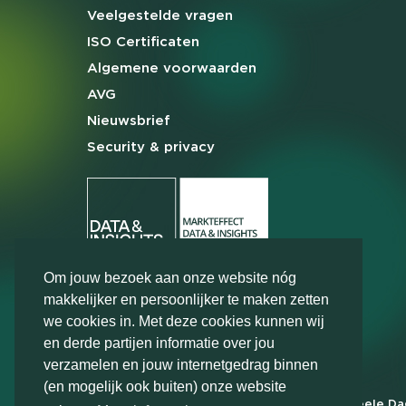
Veelgestelde
vragen
ISO Certificaten
Algemene
voorwaarden
AVG
Nieuwsbrief
Security & privacy
Om jouw bezoek aan onze website nóg
makkelijker en persoonlijker te maken zetten
we cookies in. Met deze cookies kunnen wij
en derde partijen informatie over jou
verzamelen en jouw internetgedrag binnen
(en mogelijk ook buiten) onze website
Markteffect is door het Financieele D