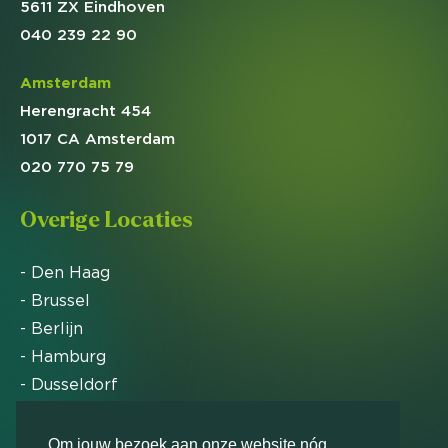
5611 ZX Eindhoven
040 239 22 90
Amsterdam
Herengracht 454
1017 CA Amsterdam
020 770 75 79
Overige Locaties
- Den Haag
- Brussel
- Berlijn
- Hamburg
- Dusseldorf
- Zürich
Om jouw bezoek aan onze website nóg