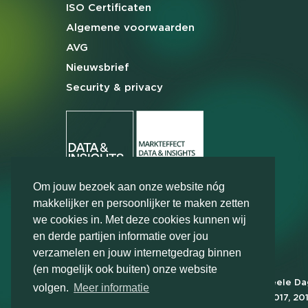
ISO Certificaten
Algemene
voorwaarden
AVG
Nieuwsbrief
Security & privacy
Om jouw bezoek aan onze website nóg
makkelijker en persoonlijker te maken zetten
we cookies in. Met deze cookies kunnen wij
en derde partijen informatie over jou
verzamelen en jouw internetgedrag binnen
(en mogelijk ook buiten) onze website
Markteffect is door het Financieele D
volgen.
Meer informatie
FD Gazelle in 2012, 2015, 2016, 2017, 20