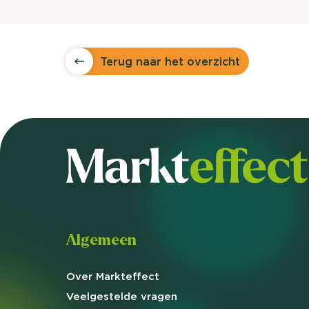
Terug naar het overzicht
Algemeen
Over Markteffect
Veelgestelde
vragen