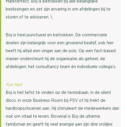
Markteffect. Boj is betrokken bij alle belangrijke
beslissingen en zet zijn ervaring in om afdelingen bij te
sturen of te adviseren. \
Boj is heel punctueel en betrokken. De commerciele
doelen zijn belangrijk voor een groeiend bedrijf, ook hier
heeft hij altijd een vinger aan de pols. Op een fact-based
manier ondersteunt hij de organisatie als geheel, de
afdelingen, het consultancy team én individuele collega’s.
Fun fact
Boj is het liefst te vinden op de tennisbaan, in de silent
disco, in onze Business Room bij PSV of hij trekt de
hardloopschoenen aan. Hij stimuleert de medewerkers dan
ook om vitaal te leven. Bovenal is Boj de ultieme
familyman en geeft hij veel energie aan zijn drie vrolijke