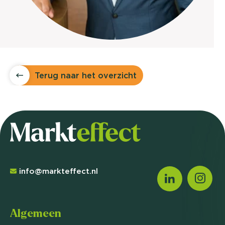
Terug naar het overzicht
info@markteffect.nl
Algemeen