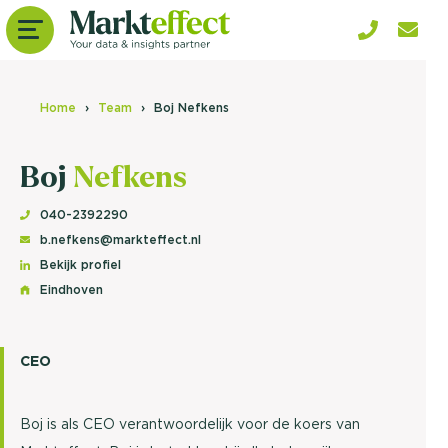
Home
Team
Boj Nefkens
Boj
Nefkens
040-2392290
b.nefkens@markteffect.nl
Bekijk profiel
Eindhoven
CEO
Boj is als CEO verantwoordelijk voor de koers van