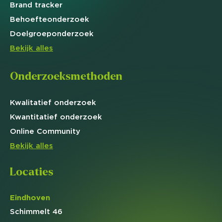
Brand
tracker
Behoefte
onderzoek
Doelgroep
onderzoek
Bekijk alles
Onderzoeksmethoden
Kwalitatief
onderzoek
Kwantitatief
onderzoek
Online
Community
Bekijk alles
Locaties
Eindhoven
Schimmelt 46