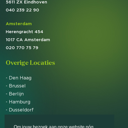
5611 ZX Eindhoven
040 239 22 90
Amsterdam
Herengracht 454
1017 CA Amsterdam
020 770 75 79
Overige Locaties
- Den Haag
- Brussel
- Berlijn
- Hamburg
- Dusseldorf
- Zürich
Om jouw bezoek aan onze website nóg