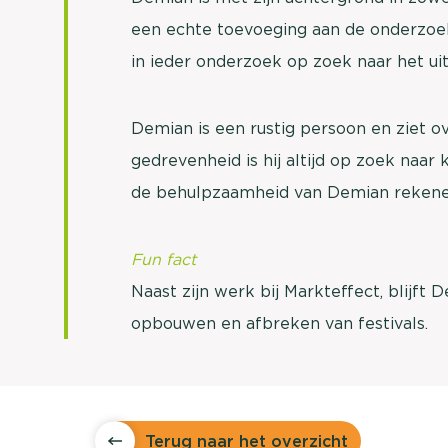
een echte toevoeging aan de onderzoeks
in ieder onderzoek op zoek naar het uit
Demian is een rustig persoon en ziet ove
gedrevenheid is hij altijd op zoek naar k
de behulpzaamheid van Demian rekene
Fun fact
Naast zijn werk bij Markteffect, blijft 
opbouwen en afbreken van festivals.
Terug naar het overzicht