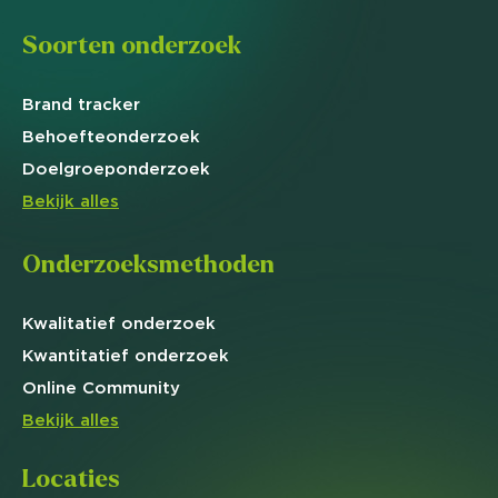
Soorten onderzoek
Brand
tracker
Behoefte
onderzoek
Doelgroep
onderzoek
Bekijk alles
Onderzoeksmethoden
Kwalitatief
onderzoek
Kwantitatief
onderzoek
Online
Community
Bekijk alles
Locaties