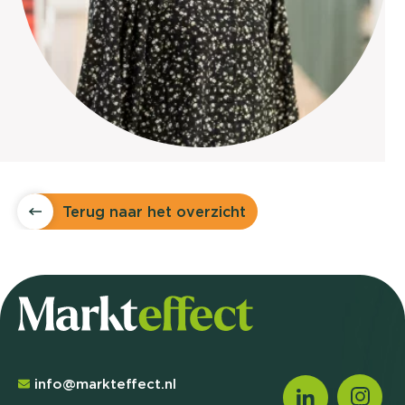
Terug naar het overzicht
info@markteffect.nl