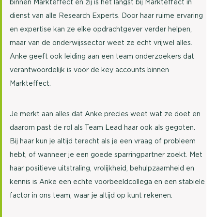
binnen Markteffect en zij is het langst bij Markteffect in
dienst van alle Research Experts. Door haar ruime ervaring
en expertise kan ze elke opdrachtgever verder helpen,
maar van de onderwijssector weet ze echt vrijwel alles.
Anke geeft ook leiding aan een team onderzoekers dat
verantwoordelijk is voor de key accounts binnen
Markteffect.
Je merkt aan alles dat Anke precies weet wat ze doet en
daarom past de rol als Team Lead haar ook als gegoten.
Bij haar kun je altijd terecht als je een vraag of probleem
hebt, of wanneer je een goede sparringpartner zoekt. Met
haar positieve uitstraling, vrolijkheid, behulpzaamheid en
kennis is Anke een echte voorbeeldcollega en een stabiele
factor in ons team, waar je altijd op kunt rekenen.