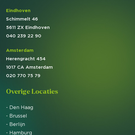
Eindhoven
Schimmelt 46
5611 ZX Eindhoven
040 239 22 90
Amsterdam
Herengracht 454
1017 CA Amsterdam
020 770 75 79
Overige Locaties
- Den Haag
- Brussel
- Berlijn
- Hamburg