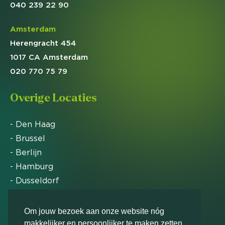
040 239 22 90
Amsterdam
Herengracht 454
1017 CA Amsterdam
020 770 75 79
Overige Locaties
- Den Haag
- Brussel
- Berlijn
- Hamburg
- Dusseldorf
- Zürich
Om jouw bezoek aan onze website nóg
makkelijker en persoonlijker te maken zetten