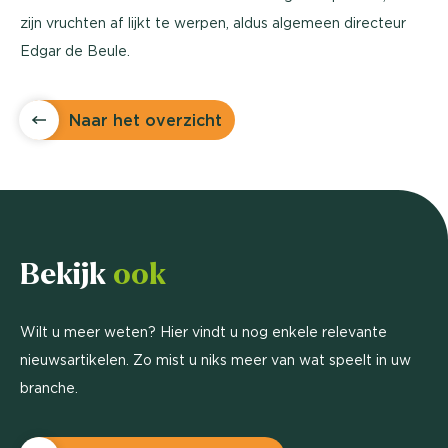
zijn vruchten af lijkt te werpen, aldus algemeen directeur
Edgar de Beule.
Naar het overzicht
Bekijk
ook
Wilt u meer weten? Hier vindt u nog enkele relevante
nieuwsartikelen. Zo mist u niks meer van wat speelt in uw
branche.