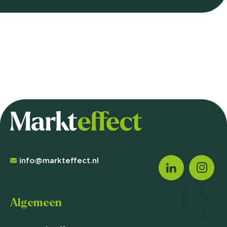
info@markteffect.nl
Algemeen