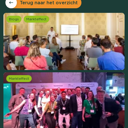
Terug naar het overzicht
Blogs
Markteffect
Markteffect