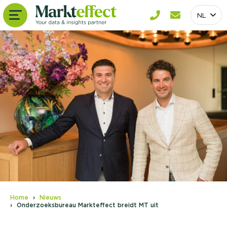
NL
Home
Nieuws
Onderzoeksbureau Markteffect breidt MT uit