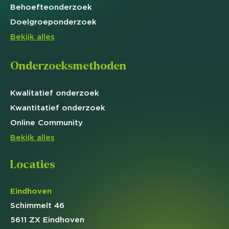
Behoefte
onderzoek
Doelgroep
onderzoek
Bekijk alles
Onderzoeksmethoden
Kwalitatief
onderzoek
Kwantitatief
onderzoek
Online
Community
Bekijk alles
Locaties
Eindhoven
Schimmelt 46
5611 ZX Eindhoven