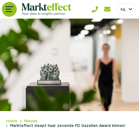
NL
Home
Nieuws
Markteffect sleept haar zevende FD Gazellen Award binnen!