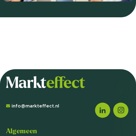
info@markteffect.nl
Algemeen