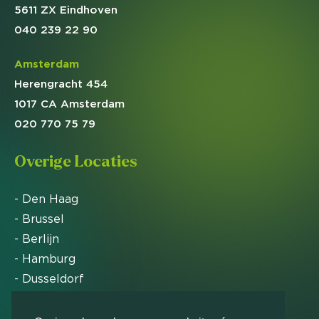
5611 ZX Eindhoven
040 239 22 90
Amsterdam
Herengracht 454
1017 CA Amsterdam
020 770 75 79
Overige Locaties
- Den Haag
- Brussel
- Berlijn
- Hamburg
- Dusseldorf
- Zürich