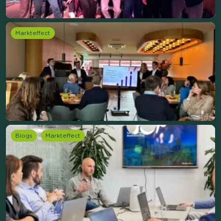
Markteffect
Blogs
Markteffect