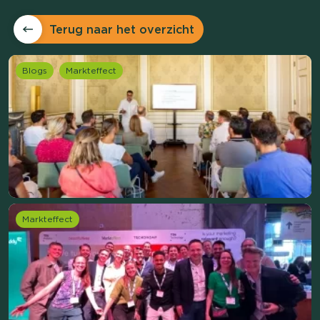
Terug naar het overzicht
Blogs
Markteffect
Markteffect