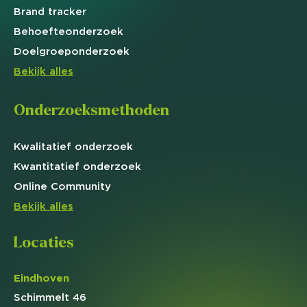
Brand
tracker
Behoefte
onderzoek
Doelgroep
onderzoek
Bekijk alles
Onderzoeksmethoden
Kwalitatief
onderzoek
Kwantitatief
onderzoek
Online
Community
Bekijk alles
Locaties
Eindhoven
Schimmelt 46