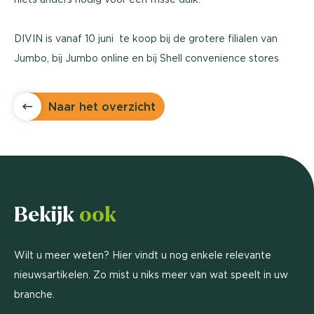
DIVIN is vanaf 10 juni te koop bij de grotere filialen van
Jumbo, bij Jumbo online en bij Shell convenience stores
Naar het overzicht
Bekijk
ook
Wilt u meer weten? Hier vindt u nog enkele relevante
nieuwsartikelen. Zo mist u niks meer van wat speelt in uw
branche.