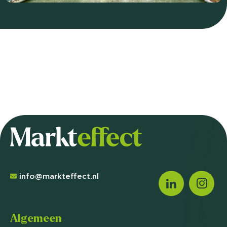
info@markteffect.nl
Algemeen