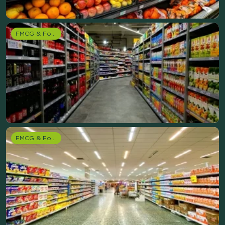
FMCG & Food branche
FMCG & Food branche