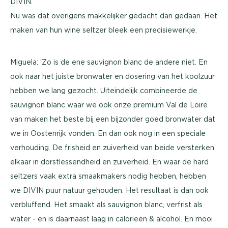
DIVIN.
Nu was dat overigens makkelijker gedacht dan gedaan. Het
maken van hun wine seltzer bleek een precisiewerkje.
Miguela: ‘Zo is de ene sauvignon blanc de andere niet. En
ook naar het juiste bronwater en dosering van het koolzuur
hebben we lang gezocht. Uiteindelijk combineerde de
sauvignon blanc waar we ook onze premium Val de Loire
van maken het beste bij een bijzonder goed bronwater dat
we in Oostenrijk vonden. En dan ook nog in een speciale
verhouding. De frisheid en zuiverheid van beide versterken
elkaar in dorstlessendheid en zuiverheid. En waar de hard
seltzers vaak extra smaakmakers nodig hebben, hebben
we DIVIN puur natuur gehouden. Het resultaat is dan ook
verbluffend. Het smaakt als sauvignon blanc, verfrist als
water - en is daarnaast laag in calorieën & alcohol. En mooi