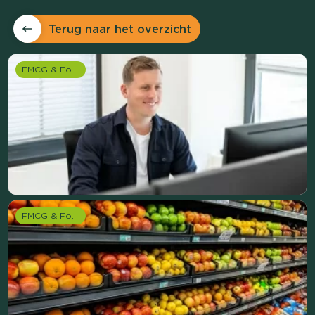
Terug naar het overzicht
FMCG & Food branche
FMCG & Food branche