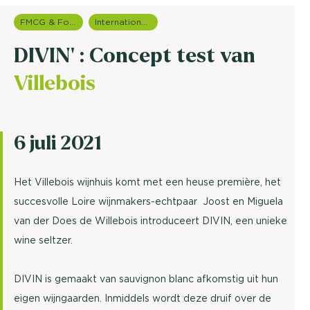
FMCG & Food branche
Internationale onderzoeken
DIVIN' : Concept test van
Villebois
6 juli 2021
Het Villebois wijnhuis komt met een heuse première, het
succesvolle Loire wijnmakers-echtpaar Joost en Miguela
van der Does de Willebois introduceert DIVIN, een unieke
wine seltzer.
DIVIN is gemaakt van sauvignon blanc afkomstig uit hun
eigen wijngaarden. Inmiddels wordt deze druif over de