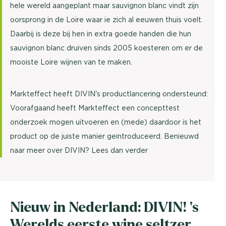
hele wereld aangeplant maar sauvignon blanc vindt zijn
oorsprong in de Loire waar ie zich al eeuwen thuis voelt.
Daarbij is deze bij hen in extra goede handen die hun
sauvignon blanc druiven sinds 2005 koesteren om er de
mooiste Loire wijnen van te maken.
Markteffect heeft DIVIN's productlancering ondersteund:
Voorafgaand heeft Markteffect een concepttest
onderzoek mogen uitvoeren en (mede) daardoor is het
product op de juiste manier geintroduceerd. Benieuwd
naar meer over DIVIN? Lees dan verder
Nieuw in Nederland: DIVIN! 's
Werelds eerste wine seltzer,