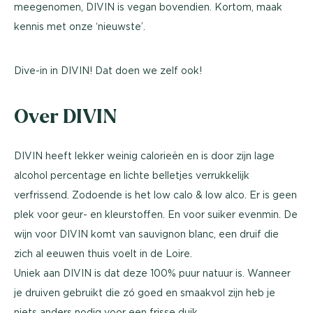
meegenomen, DIVIN is vegan bovendien. Kortom, maak
kennis met onze ‘nieuwste’.
Dive-in in DIVIN! Dat doen we zelf ook!
Over DIVIN
DIVIN heeft lekker weinig calorieën en is door zijn lage
alcohol percentage en lichte belletjes verrukkelijk
verfrissend. Zodoende is het low calo & low alco. Er is geen
plek voor geur- en kleurstoffen. En voor suiker evenmin. De
wijn voor DIVIN komt van sauvignon blanc, een druif die
zich al eeuwen thuis voelt in de Loire.
Uniek aan DIVIN is dat deze 100% puur natuur is. Wanneer
je druiven gebruikt die zó goed en smaakvol zijn heb je
niets anders nodig voor een frisse duik.