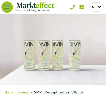
NL
Home
Nieuws
DIVIN' : Concept test van Villebois