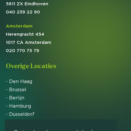
5611 ZX Eindhoven
040 239 22 90
Amsterdam
Herengracht 454
1017 CA Amsterdam
020 770 75 79
Overige Locaties
- Den Haag
- Brussel
- Berlijn
- Hamburg
- Dusseldorf
- Zürich