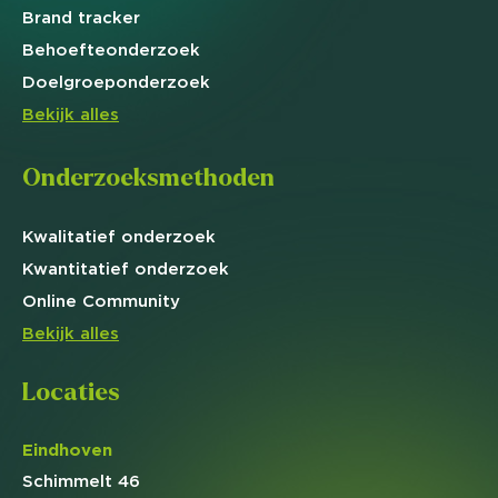
Brand
tracker
Behoefte
onderzoek
Doelgroep
onderzoek
Bekijk alles
Onderzoeksmethoden
Kwalitatief
onderzoek
Kwantitatief
onderzoek
Online
Community
Bekijk alles
Locaties
Eindhoven
Schimmelt 46