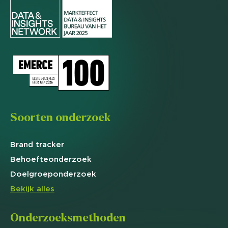
Soorten onderzoek
Brand
tracker
Behoefte
onderzoek
Doelgroep
onderzoek
Bekijk alles
Onderzoeksmethoden