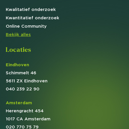
Kwalitatief
onderzoek
Kwantitatief
onderzoek
Online
Community
Bekijk alles
Locaties
Eindhoven
Schimmelt 46
5611 ZX Eindhoven
040 239 22 90
Amsterdam
Herengracht 454
1017 CA Amsterdam
020 770 75 79