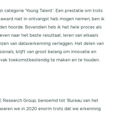
jn categorie ‘Young Talent’. Een prestatie om trots
nt award niet in ontvangst heb mogen nemen, ben ik
rden hoorde. Bovendien heb ik het hele proces als
even naar het beste resultaat, leren van elkaars
nzen van dataverkenning verleggen. Het delen van
ionals, blijft van groot belang om innovatie en
ns vak toekomstbestendig te maken en te houden.
ME Research Group, benoemd tot ‘Bureau van het
rd waren we in 2020 enorm trots dat we erkenning