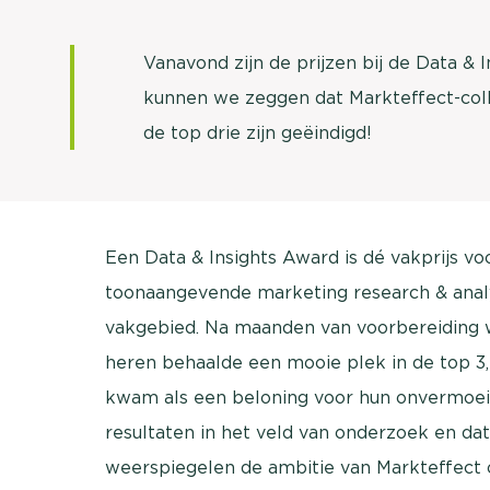
Vanavond zijn de prijzen bij de Data & 
kunnen we zeggen dat Markteffect-coll
de top drie zijn geëindigd!
Een Data & Insights Award is dé vakprijs vo
toonaangevende marketing research & analyt
vakgebied. Na maanden van voorbereiding w
heren behaalde een mooie plek in de top 3, 
kwam als een beloning voor hun onvermoeib
resultaten in het veld van onderzoek en dat
weerspiegelen de ambitie van Markteffect 