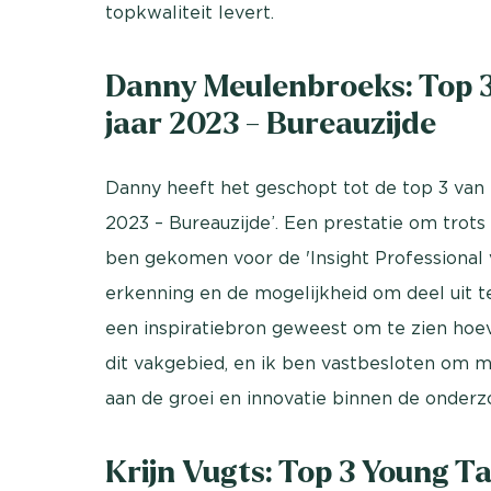
topkwaliteit levert.
Danny Meulenbroeks: Top 3 
jaar 2023 - Bureauzijde
Danny heeft het geschopt tot de top 3 van zi
2023 – Bureauzijde’. Een prestatie om trots 
ben gekomen voor de 'Insight Professional v
erkenning en de mogelijkheid om deel uit t
een inspiratiebron geweest om te zien hoeve
dit vakgebied, en ik ben vastbesloten om mi
aan de groei en innovatie binnen de onderz
Krijn Vugts: Top 3 Young T