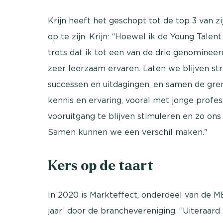
Krijn heeft het geschopt tot de top 3 van zi
op te zijn. Krijn: “Hoewel ik de Young Tale
trots dat ik tot een van de drie genominee
zeer leerzaam ervaren. Laten we blijven str
successen en uitdagingen, en samen de gre
kennis en ervaring, vooral met jonge profess
vooruitgang te blijven stimuleren en zo o
Samen kunnen we een verschil maken."
Kers op de taart
In 2020 is Markteffect, onderdeel van de 
jaar’ door de branchevereniging. ‘’Uiteraa