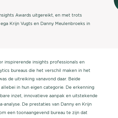
Insights Awards uitgereikt, en met trots
ega Krijn Vugts en Danny Meulenbroeks in
or inspirerende insights professionals en
ics bureaus die het verschil maken in het
as de uitreiking vanavond daar. Beide
allebei in hun eigen categorie. De erkenning
are inzet, innovatieve aanpak en uitstekende
a-analyse. De prestaties van Danny en Krijn
om een toonaangevend bureau te zijn dat