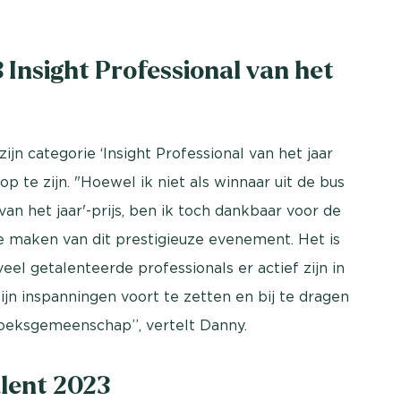
Insight Professional van het
jn categorie ‘Insight Professional van het jaar
op te zijn. "Hoewel ik niet als winnaar uit de bus
an het jaar'-prijs, ben ik toch dankbaar voor de
e maken van dit prestigieuze evenement. Het is
el getalenteerde professionals er actief zijn in
jn inspanningen voort te zetten en bij te dragen
oeksgemeenschap’’, vertelt Danny.
alent 2023