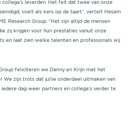
e collega’s leverden. Het feit dat twee van onze
ëindigd, voelt als kers op de taart”, vertelt Hesam
ME Research Group. ‘’Het zijn altijd de mensen
ie zij krijgen voor hun prestaties vanuit onze
s en laat zien welke talenten en professionals wij
Group feliciteren we Danny en Krijn met het
! We zijn trots dat jullie onderdeel uitmaken van
m iedere dag weer partners en collega’s verder te