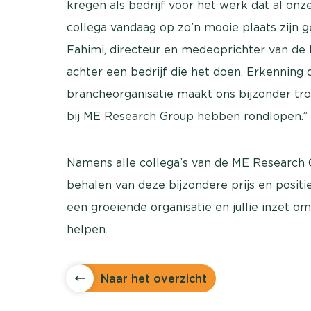
kregen als bedrijf voor het werk dat al onz
collega vandaag op zo’n mooie plaats zijn ge
Fahimi, directeur en medeoprichter van de 
achter een bedrijf die het doen. Erkenning d
brancheorganisatie maakt ons bijzonder trot
bij ME Research Group hebben rondlopen.”
Namens alle collega’s van de ME Research 
behalen van deze bijzondere prijs en positie
een groeiende organisatie en jullie inzet o
helpen.
Naar het overzicht