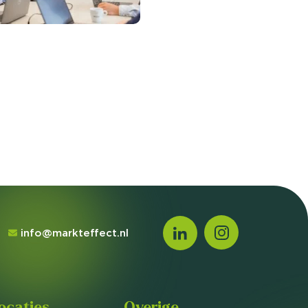
info@markteffect.nl
ocaties
Overige