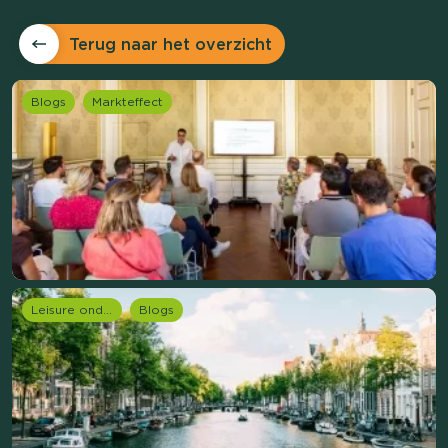
Terug naar het overzicht
Blogs
Markteffect
Leisure onderzoek
Blogs