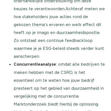
onafhankelijke onderbouwing om deze
keuzes te verantwoorden.Achteraf meten we
hoe stakeholders jouw acties rond de
gekozen thema’s ervaren en welk effect dit
heeft op je imago en duurzaamheidspositie.
Zo ontstaat een continue feedbackloop
waarmee je je ESG-beleid steeds verder kunt
aanscherpen.
Concurrentieanalyse
: omdat alle bedrijven te
maken hebben met de CSRD, is het
essentieel om te weten hoe jouw bedrijf
presteert op het gebied van duurzaamheid in
vergelijking met de concurrentie.
Marktonderzoek biedt hierbij de oplossing.