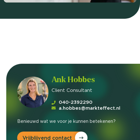
Ank Hobbes
Client Consultant
040-2392290
a.hobbes@markteffect.nl
Benieuwd wat we voor je kunnen betekenen?
Vrijblijvend contact