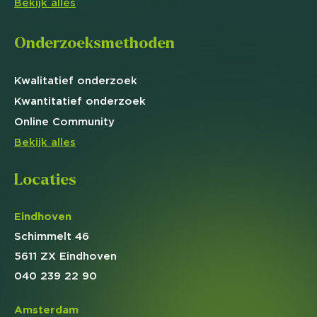
Bekijk alles
Onderzoeksmethoden
Kwalitatief
onderzoek
Kwantitatief
onderzoek
Online
Community
Bekijk alles
Locaties
Eindhoven
Schimmelt 46
5611 ZX Eindhoven
040 239 22 90
Amsterdam