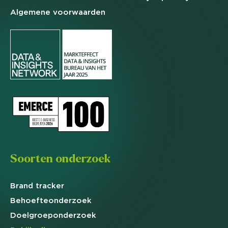
Algemene
voorwaarden
Soorten onderzoek
Brand
tracker
Behoefte
onderzoek
Doelgroep
onderzoek