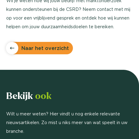
Wil je weten hoe wij jouw bedrijf met marktonderzoek
kunnen ondersteunen bij de CSRD? Neem contact met mij
op voor een vrijblijvend gesprek en ontdek hoe wij kunnen
helpen om jouw duurzaamheidsdoelen te bereiken.
Naar het overzicht
Bekijk
ook
Wilt u meer weten? Hier vindt u nog enkele relevante
nieuwsartikelen. Zo mist u niks meer van wat speelt in uw
branche.