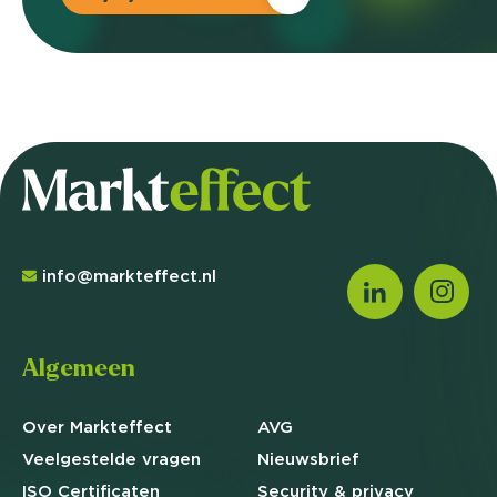
info@markteffect.nl
Algemeen
Over Markteffect
AVG
Veelgestelde
vragen
Nieuwsbrief
ISO Certificaten
Security & privacy