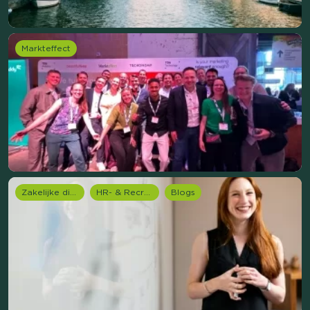
Markteffect
Zakelijke dienstverlening (B2B)
HR- & Recruitment onderzoek
Blogs