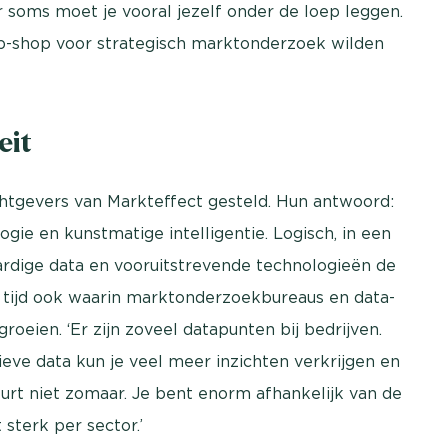
 soms moet je vooral jezelf onder de loep leggen.
-shop voor strategisch marktonderzoek wilden
eit
tgevers van Markteffect gesteld. Hun antwoord:
gie en kunstmatige intelligentie. Logisch, in een
ardige data en vooruitstrevende technologieën de
tijd ook waarin marktonderzoekbureaus en data-
oeien. ‘Er zijn zoveel datapunten bij bedrijven.
eve data kun je veel meer inzichten verkrijgen en
rt niet zomaar. Je bent enorm afhankelijk van de
t sterk per sector.’