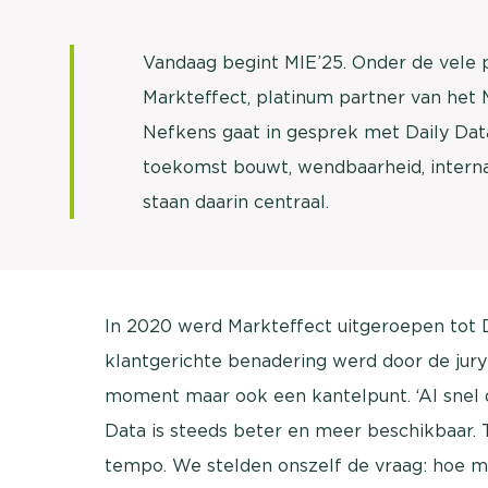
Vandaag begint MIE’25. Onder de vele p
Markteffect, platinum partner van het 
Nefkens gaat in gesprek met Daily Data
toekomst bouwt, wendbaarheid, interna
staan daarin centraal.
In 2020 werd Markteffect uitgeroepen tot D
klantgerichte benadering werd door de jur
moment maar ook een kantelpunt. ‘Al snel 
Data is steeds beter en meer beschikbaar. 
tempo. We stelden onszelf de vraag: hoe m