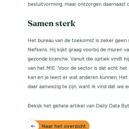
besluitvorming, maar ontzorgen daarnaast o
Samen sterk
Het bureau van de toekomst is zeker geen so
Nefkens. Hij kijkt graag voorbij de muren 
gezonde branche. Vanuit die optiek vindt hij
van het MIE. ‘Voor de sector is dat echt het
kan en je leert er wat anderen kunnen. Het 
daar aanwezig te zijn, want ik vind dat we
Bekijk het gehele artikel van Daily Data By
Naar het overzicht