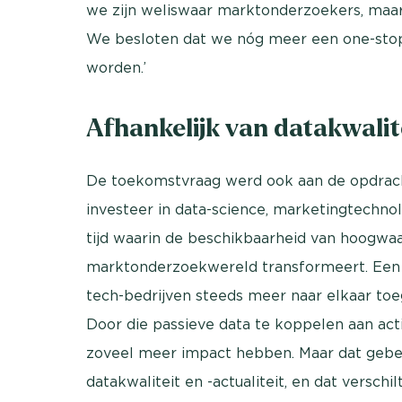
we zijn weliswaar marktonderzoekers, maar
We besloten dat we nóg meer een one-stop
worden.’
Afhankelijk van datakwalit
De toekomstvraag werd ook aan de opdrach
investeer in data-science, marketingtechnolo
tijd waarin de beschikbaarheid van hoogwa
marktonderzoekwereld transformeert. Een 
tech-bedrijven steeds meer naar elkaar toegr
Door die passieve data te koppelen aan acti
zoveel meer impact hebben. Maar dat gebeu
datakwaliteit en -actualiteit, en dat verschil