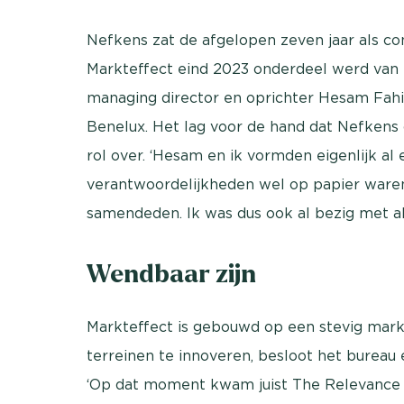
Nefkens zat de afgelopen zeven jaar als com
Markteffect eind 2023 onderdeel werd va
managing director en oprichter Hesam Fa
Benelux. Het lag voor de hand dat Nefkens de
rol over. ‘Hesam en ik vormden eigenlijk al
verantwoordelijkheden wel op papier waren 
samendeden. Ik was dus ook al bezig met al
Wendbaar zijn
Markteffect is gebouwd op een stevig ma
terreinen te innoveren, besloot het bureau
‘Op dat moment kwam juist The Relevance 