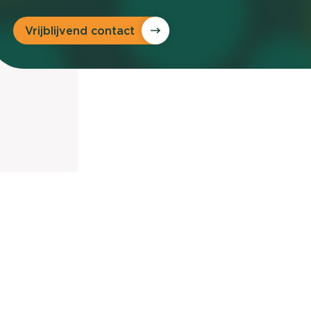
Vrijblijvend contact