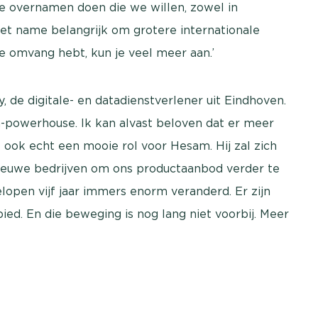
e overnamen doen die we willen, zowel in
met name belangrijk om grotere internationale
e omvang hebt, kun je veel meer aan.’
 de digitale- en datadienstverlener uit Eindhoven.
powerhouse. Ik kan alvast beloven dat er meer
 ook echt een mooie rol voor Hesam. Hij zal zich
nieuwe bedrijven om ons productaanbod verder te
elopen vijf jaar immers enorm veranderd. Er zijn
ied. En die beweging is nog lang niet voorbij. Meer