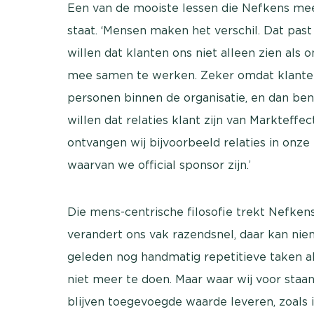
Een van de mooiste lessen die Nefkens mee
staat. ‘Mensen maken het verschil. Dat pas
willen dat klanten ons niet alleen zien als
mee samen te werken. Zeker omdat klante
personen binnen de organisatie, en dan b
willen dat relaties klant zijn van Markteff
ontvangen wij bijvoorbeeld relaties in onze
waarvan we official sponsor zijn.’
Die mens-centrische filosofie trekt Nefkens
verandert ons vak razendsnel, daar kan ni
geleden nog handmatig repetitieve taken al
niet meer te doen. Maar waar wij voor sta
blijven toegevoegde waarde leveren, zoals i