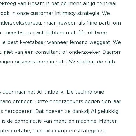
kreeg van Hesam is dat de mens altijd centraal
t ook in onze customer intimacy-strategie. We
 onderzoeksbureau, maar gewoon als fijne partij om
n meestal contact hebben met één of twee
en je best kwetsbaar wanneer iemand weggaat. We
ect, niet van één consultant of onderzoeker. Daarom
 eigen businessroom in het PSV-stadion, de club
 door naar het AI-tijdperk. ‘De technologie
emand omheen. Onze onderzoekers deden tien jaar
s hercoderen. Dat hoeven ze dankzij AI gelukkig
an is de combinatie van mens en machine. Mensen
nterpretatie, contextbegrip en strategische