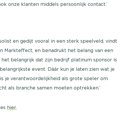
ok onze klanten middels persoonlijk contact.’
list en gedijt vooral in een sterk speelveld, vindt
van Markteffect, en benadrukt het belang van een
 het belangrijk dat zijn bedrijf platinum sponsor is
 belangrijkste event. Dáár kun je laten zien wat je
is je verantwoordelijkheid als grote speler om
 echt als branche samen moeten optrekken.’
tes
hier.