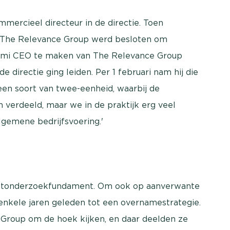
mercieel directeur in de directie. Toen
n The Relevance Group werd besloten om
himi CEO te maken van The Relevance Group
 directie ging leiden. Per 1 februari nam hij die
 een soort van twee-eenheid, waarbij de
verdeeld, maar we in de praktijk erg veel
gemene bedrijfsvoering.'
rktonderzoekfundament. Om ook op aanverwante
 enkele jaren geleden tot een overnamestrategie.
Group om de hoek kijken, en daar deelden ze