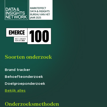
Soorten onderzoek
Brand
tracker
Behoefte
onderzoek
Doelgroep
onderzoek
Bekijk alles
Onderzoeksmethoden