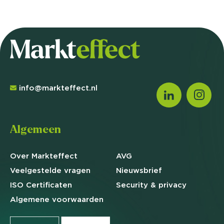
info@markteffect.nl
Algemeen
Over Markteffect
AVG
Veelgestelde
vragen
Nieuwsbrief
ISO Certificaten
Security & privacy
Algemene
voorwaarden