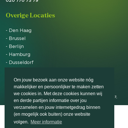
020 770 75 79
Overige Locaties
- Den Haag
- Brussel
- Berlijn
- Hamburg
- Dusseldorf
- Zürich
Om jouw bezoek aan onze website nóg
makkelijker en persoonlijker te maken zetten
Markteffect is door het Financieele Dagblad
we cookies in. Met deze cookies kunnen wij
uitgeroepen tot FD Gazelle in 2012, 2015, 2016, 2017,
en derde partijen informatie over jou
2018, 2019, 2020, 2021, 2022, 2023, 2024 en 2025
verzamelen en jouw internetgedrag binnen
(en mogelijk ook buiten) onze website
volgen.
Meer informatie