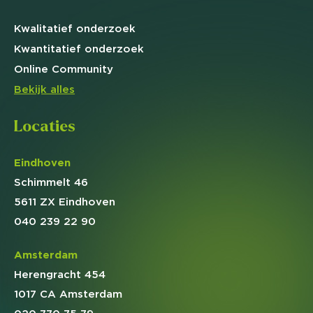
Kwalitatief
onderzoek
Kwantitatief
onderzoek
Online
Community
Bekijk alles
Locaties
Eindhoven
Schimmelt 46
5611 ZX Eindhoven
040 239 22 90
Amsterdam
Herengracht 454
1017 CA Amsterdam