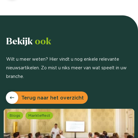
Bekijk
ook
Wilt u meer weten? Hier vindt u nog enkele relevante
nieuwsartikelen. Zo mist u niks meer van wat speelt in uw
branche.
Terug naar het overzicht
Blogs
Markteffect