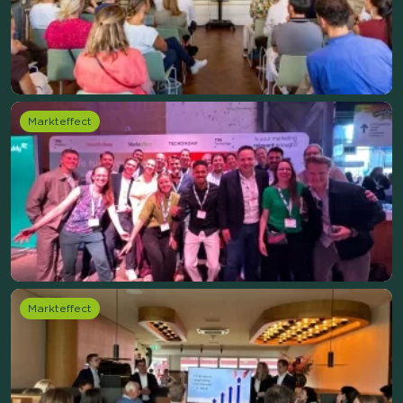
Markteffect
Markteffect