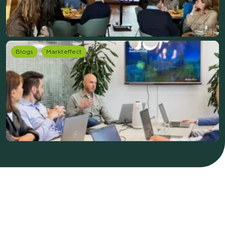
Blogs
Markteffect